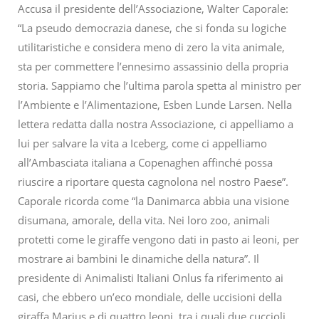
Accusa il presidente dell’Associazione, Walter Caporale:
“La pseudo democrazia danese, che si fonda su logiche
utilitaristiche e considera meno di zero la vita animale,
sta per commettere l’ennesimo assassinio della propria
storia. Sappiamo che l’ultima parola spetta al ministro per
l’Ambiente e l’Alimentazione, Esben Lunde Larsen. Nella
lettera redatta dalla nostra Associazione, ci appelliamo a
lui per salvare la vita a Iceberg, come ci appelliamo
all’Ambasciata italiana a Copenaghen affinché possa
riuscire a riportare questa cagnolona nel nostro Paese”.
Caporale ricorda come “la Danimarca abbia una visione
disumana, amorale, della vita. Nei loro zoo, animali
protetti come le giraffe vengono dati in pasto ai leoni, per
mostrare ai bambini le dinamiche della natura”. Il
presidente di Animalisti Italiani Onlus fa riferimento ai
casi, che ebbero un’eco mondiale, delle uccisioni della
giraffa Marius e di quattro leoni, tra i quali due cuccioli,