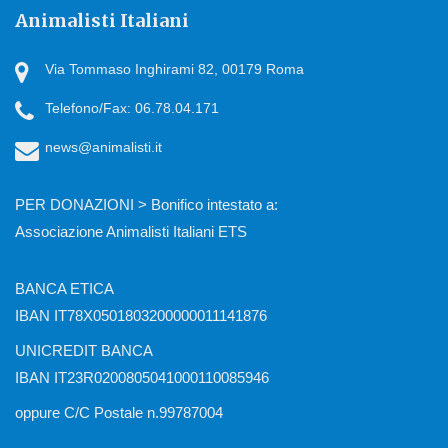
Animalisti Italiani
Via Tommaso Inghirami 82, 00179 Roma
Telefono/Fax: 06.78.04.171
news@animalisti.it
PER DONAZIONI > Bonifico intestato a:
Associazione Animalisti Italiani ETS
BANCA ETICA
IBAN IT78X0501803200000011141876
UNICREDIT BANCA
IBAN IT23R0200805041000110085946
oppure C/C Postale n.99787004