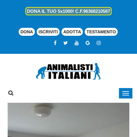
DONA IL TUO 5x1000! C.F.96368210587
DONA
ISCRIVITI
ADOTTA
TESTAMENTO