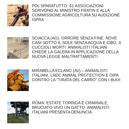
PDL SPARATUTTO: 61 ASSOCIAZIONI
SCRIVONO AL MINISTRO FRATIN E ALLA
COMMISSIONE AGRICOLTURA SU AUDIZIONE
ISPRA
SCIACCA (AG): ORRORE SENZA FINE. NOVE
CANI SOTTO IL SOLE SENZA ACQUA E CIBO, 4
CUCCIOLI MORTI. ANIMALISTI ITALIANI
CHIEDE LA GALERA IN APPLICAZIONE DELLA
NUOVA LEGGE MALTRATTAMENTI.
MIRABELLA ECLANO (AV) – ANIMALISTI
ITALIANI, LNDC ANIMAL PROTECTION E OIPA
CONTRO LA “TIRATA DEL CARRO” CON I BUOI
ROMA: ESTATE TORRIDA E CRIMINALE,
BRUCIATO VIVO UN GATTO. ANIMALISTI
ITALIANI PRESENTA DENUNCIA.