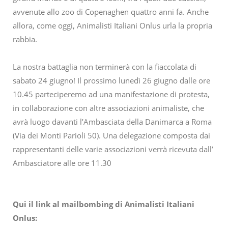
avvenute allo zoo di Copenaghen quattro anni fa. Anche
allora, come oggi, Animalisti Italiani Onlus urla la propria
rabbia.
La nostra battaglia non terminerà con la fiaccolata di
sabato 24 giugno! Il prossimo lunedì 26 giugno dalle ore
10.45 parteciperemo ad una manifestazione di protesta,
in collaborazione con altre associazioni animaliste, che
avrà luogo davanti l’Ambasciata della Danimarca a Roma
(Via dei Monti Parioli 50). Una delegazione composta dai
rappresentanti delle varie associazioni verrà ricevuta dall’
Ambasciatore alle ore 11.30
Qui il link al mailbombing di Animalisti Italiani
Onlus: