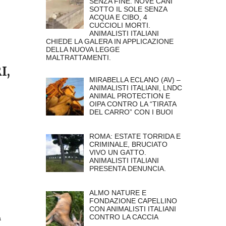
SENZA FINE. NOVE CANI
SOTTO IL SOLE SENZA
ACQUA E CIBO, 4
CUCCIOLI MORTI.
ANIMALISTI ITALIANI
CHIEDE LA GALERA IN APPLICAZIONE
DELLA NUOVA LEGGE
MALTRATTAMENTI.
I,
MIRABELLA ECLANO (AV) –
ANIMALISTI ITALIANI, LNDC
ANIMAL PROTECTION E
OIPA CONTRO LA “TIRATA
DEL CARRO” CON I BUOI
ROMA: ESTATE TORRIDA E
CRIMINALE, BRUCIATO
VIVO UN GATTO.
ANIMALISTI ITALIANI
PRESENTA DENUNCIA.
ALMO NATURE E
FONDAZIONE CAPELLINO
CON ANIMALISTI ITALIANI
CONTRO LA CACCIA
a