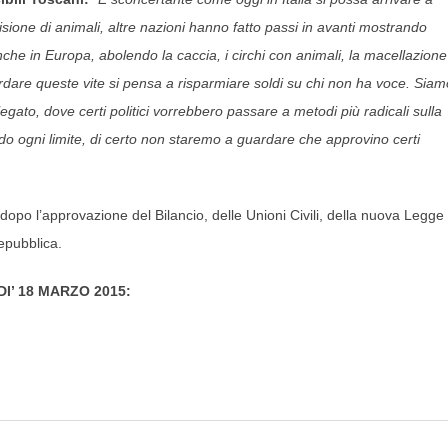
sione di animali, altre nazioni hanno fatto passi in avanti mostrando
anche in Europa, abolendo la caccia, i circhi con animali, la macellazione
guardare queste vite si pensa a risparmiare soldi su chi non ha voce. Siam
legato, dove certi politici vorrebbero passare a metodi più radicali sulla
o ogni limite, di certo non staremo a guardare che approvino certi
dopo l’approvazione del Bilancio, delle Unioni Civili, della nuova Legge
epubblica.
I’ 18 MARZO 2015: