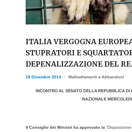
ITALIA VERGOGNA EUROPEA:
STUPRATORI E SQUARTATOR
DEPENALIZZAZIONE DEL R
18 Dicembre 2014
Maltrattamenti e Abbandoni
INCONTRO AL SENATO DELLA REPUBBLICA DI AN
NAZIONALE MERCOLEDI
Il Consiglio dei Ministri ha approvato la
“Disposizione i