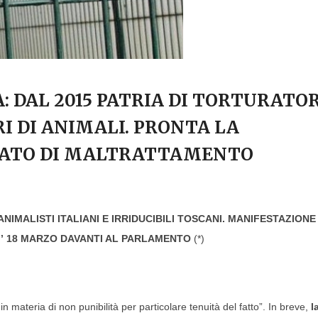
 DAL 2015 PATRIA DI TORTURATOR
I DI ANIMALI. PRONTA LA
EATO DI MALTRATTAMENTO
IMALISTI ITALIANI E IRRIDUCIBILI TOSCANI. MANIFESTAZIONE
’ 18 MARZO DAVANTI AL PARLAMENTO
(*)
n materia di non punibilità per particolare tenuità del fatto”. In breve,
l