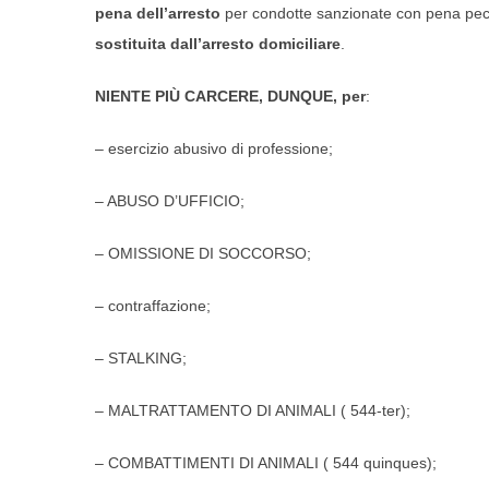
pena dell’arresto
per condotte sanzionate con pena pec
sostituita dall’arresto domiciliare
.
NIENTE PIÙ CARCERE, DUNQUE, per
:
– esercizio abusivo di professione;
– ABUSO D’UFFICIO;
– OMISSIONE DI SOCCORSO;
– contraffazione;
– STALKING;
– MALTRATTAMENTO DI ANIMALI ( 544-ter);
– COMBATTIMENTI DI ANIMALI ( 544 quinques);