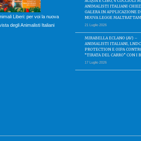
ACQUA E CIBO, 4 CUCCIOLI M
ANIMALISTI ITALIANI CHIE
GALERA IN APPLICAZIONE 
nimali Liberi: per voi la nuova
NUOVA LEGGE MALTRATTAM
ivista degli Animalisti Italiani
21 Luglio 2026
MIRABELLA ECLANO (AV) –
ANIMALISTI ITALIANI, LND
PROTECTION E OIPA CONTR
“TIRATA DEL CARRO” CON I 
17 Luglio 2026