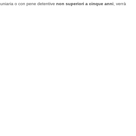
uniaria o con pene detentive
non superiori a cinque anni
, verrà