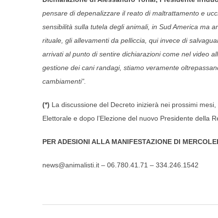
pensare di depenalizzare il reato di maltrattamento e ucci
sensibilità sulla tutela degli animali, in Sud America ma 
rituale, gli allevamenti da pelliccia, qui invece di salva
arrivati al punto di sentire dichiarazioni come nel video al
gestione dei cani randagi, stiamo veramente oltrepassand
cambiamenti”.
(*)
La discussione del Decreto inizierà nei prossimi mesi, 
Elettorale e dopo l’Elezione del nuovo Presidente della R
PER ADESIONI ALLA MANIFESTAZIONE DI MERCOLED
news@animalisti.it – 06.780.41.71 – 334.246.1542