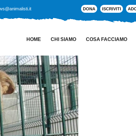
ws@animalisti.it
DONA
ISCRIVITI
AD
HOME
CHI SIAMO
COSA FACCIAMO