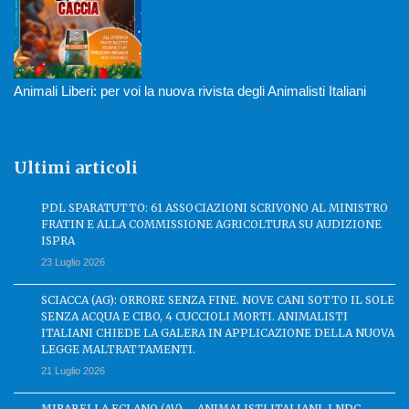
Animali Liberi: per voi la nuova rivista degli Animalisti Italiani
Ultimi articoli
PDL SPARATUTTO: 61 ASSOCIAZIONI SCRIVONO AL MINISTRO
FRATIN E ALLA COMMISSIONE AGRICOLTURA SU AUDIZIONE
ISPRA
23 Luglio 2026
SCIACCA (AG): ORRORE SENZA FINE. NOVE CANI SOTTO IL SOLE
SENZA ACQUA E CIBO, 4 CUCCIOLI MORTI. ANIMALISTI
ITALIANI CHIEDE LA GALERA IN APPLICAZIONE DELLA NUOVA
LEGGE MALTRATTAMENTI.
21 Luglio 2026
MIRABELLA ECLANO (AV) – ANIMALISTI ITALIANI, LNDC