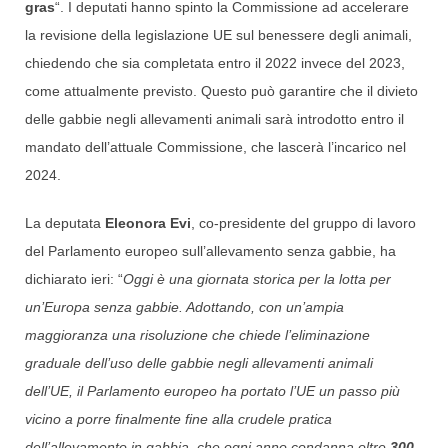
gras
“. I deputati hanno spinto la Commissione ad accelerare
la revisione della legislazione UE sul benessere degli animali,
chiedendo che sia completata entro il 2022 invece del 2023,
come attualmente previsto. Questo può garantire che il divieto
delle gabbie negli allevamenti animali sarà introdotto entro il
mandato dell’attuale Commissione, che lascerà l’incarico nel
2024.
La deputata
Eleonora Evi
, co-presidente del gruppo di lavoro
del Parlamento europeo sull’allevamento senza gabbie, ha
dichiarato ieri: “
Oggi è una giornata storica per la lotta per
un’Europa senza gabbie. Adottando, con un’ampia
maggioranza una risoluzione che chiede l’eliminazione
graduale dell’uso delle gabbie negli allevamenti animali
dell’UE, il Parlamento europeo ha portato l’UE un passo più
vicino a porre finalmente fine alla crudele pratica
dell’allevamento in gabbia, che ogni anno condanna oltre
300