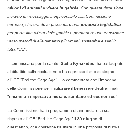
milioni di animali a vivere in gabbia
. Con questa risoluzione
inviamo un messaggio inequivocabile alla Commissione
europea, che ora deve presentare una
proposta legislativa
per porre fine all’era delle gabbie e permettere una transizione
verso metodi di allevamento più umani, sostenibili e sani in
tutta l’UE
“.
Il commissario per la salute,
Stella Kyriakides
, ha partecipato
al dibattito sulla risoluzione e ha espresso il suo sostegno
all’ICE “End the Cage Age”. Ha commentato che l’impegno
della Commissione per migliorare il benessere degli animali
“
rimane un imperativo morale, sanitario ed economico
“.
La Commissione ha in programma di annunciare la sua
risposta all’ICE “End the Cage Age” il
30 giugno
di
quest’anno, che dovrebbe risultare in una proposta di nuova