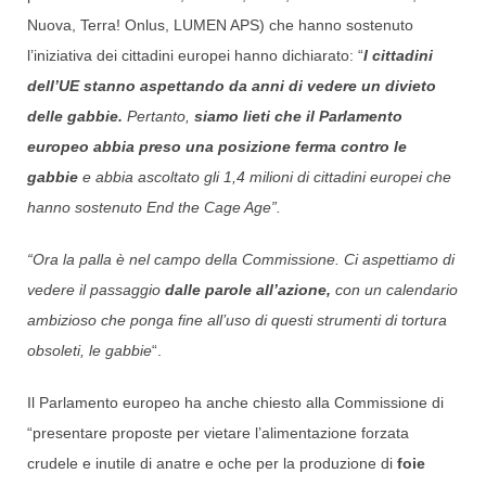
Nuova, Terra! Onlus, LUMEN APS) che hanno sostenuto
l’iniziativa dei cittadini europei hanno dichiarato: “
I cittadini
dell’UE stanno aspettando da anni di vedere un divieto
delle gabbie.
Pertanto,
siamo lieti che il Parlamento
europeo abbia preso una
posizione ferma contro le
gabbie
e abbia ascoltato gli 1,4 milioni di cittadini europei che
hanno sostenuto End the Cage Age”.
“Ora la palla è nel campo della Commissione. Ci aspettiamo di
vedere il passaggio
dalle parole all’azione,
con un calendario
ambizioso che ponga fine all’uso di questi strumenti di tortura
obsoleti, le gabbie
“.
Il Parlamento europeo ha anche chiesto alla Commissione di
“presentare proposte per vietare l’alimentazione forzata
crudele e inutile di anatre e oche per la produzione di
foie