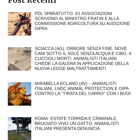
Post Recenti
PDL SPARATUTTO: 61 ASSOCIAZIONI
SCRIVONO AL MINISTRO FRATIN E ALLA
COMMISSIONE AGRICOLTURA SU AUDIZIONE
ISPRA
SCIACCA (AG): ORRORE SENZA FINE. NOVE
CANI SOTTO IL SOLE SENZA ACQUA E CIBO, 4
CUCCIOLI MORTI. ANIMALISTI ITALIANI
CHIEDE LA GALERA IN APPLICAZIONE DELLA
NUOVA LEGGE MALTRATTAMENTI.
MIRABELLA ECLANO (AV) – ANIMALISTI
ITALIANI, LNDC ANIMAL PROTECTION E OIPA
CONTRO LA “TIRATA DEL CARRO” CON I BUOI
ROMA: ESTATE TORRIDA E CRIMINALE,
BRUCIATO VIVO UN GATTO. ANIMALISTI
ITALIANI PRESENTA DENUNCIA.