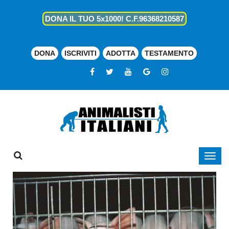
DONA IL TUO 5x1000! C.F.96368210587
DONA
ISCRIVITI
ADOTTA
TESTAMENTO