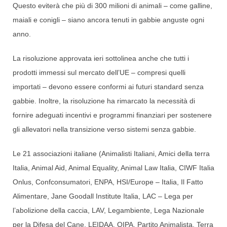
Questo eviterà che più di 300 milioni di animali – come galline,
maiali e conigli – siano ancora tenuti in gabbie anguste ogni
anno.
La risoluzione approvata ieri sottolinea anche che tutti i
prodotti immessi sul mercato dell’UE – compresi quelli
importati – devono essere conformi ai futuri standard senza
gabbie. Inoltre, la risoluzione ha rimarcato la necessità di
fornire adeguati incentivi e programmi finanziari per sostenere
gli allevatori nella transizione verso sistemi senza gabbie.
Le 21 associazioni italiane (Animalisti Italiani, Amici della terra
Italia, Animal Aid, Animal Equality, Animal Law Italia, CIWF Italia
Onlus, Confconsumatori, ENPA, HSI/Europe – Italia, Il Fatto
Alimentare, Jane Goodall Institute Italia, LAC – Lega per
l’abolizione della caccia, LAV, Legambiente, Lega Nazionale
per la Difesa del Cane, LEIDAA, OIPA, Partito Animalista, Terra