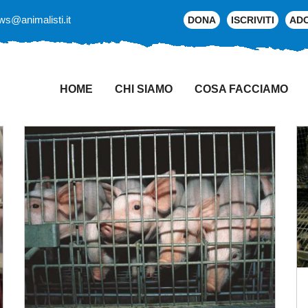
ws@animalisti.it
DONA
ISCRIVITI
AD
HOME
CHI SIAMO
COSA FACCIAMO