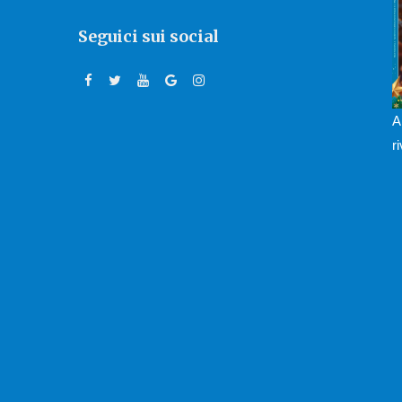
Seguici sui social
A
r