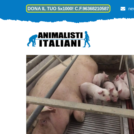
DONA IL TUO 5x1000! C.F.96368210587
ne