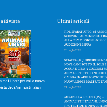
a Rivista
Ultimi articoli
PDL SPARATUTTO: 61 ASSOC
SCRIVONO AL MINISTRO FRA
ALLA COMMISSIONE AGRICO
AUDIZIONE ISPRA
23 Luglio 2026
SCIACCA (AG): ORRORE SENZA
NOVE CANI SOTTO IL SOLE 
ACQUA E CIBO, 4 CUCCIOLI M
ANIMALISTI ITALIANI CHIE
GALERA IN APPLICAZIONE 
nimali Liberi: per voi la nuova
NUOVA LEGGE MALTRATTAM
ivista degli Animalisti Italiani
21 Luglio 2026
MIRABELLA ECLANO (AV) –
ANIMALISTI ITALIANI, LND
PROTECTION E OIPA CONTR