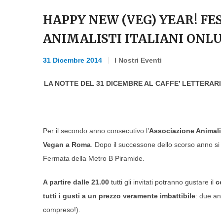
HAPPY NEW (VEG) YEAR! FE
ANIMALISTI ITALIANI ONL
31 Dicembre 2014
I Nostri Eventi
LA NOTTE DEL 31 DICEMBRE AL CAFFE’ LETTERARIO 
Per il secondo anno consecutivo l’
Associazione Animalis
Vegan a Roma
. Dopo il successone dello scorso anno si
Fermata della Metro B Piramide.
A partire dalle 21.00
tutti gli invitati potranno gustare il
c
tutti i gusti a un prezzo veramente imbattibile
: due an
compreso!).