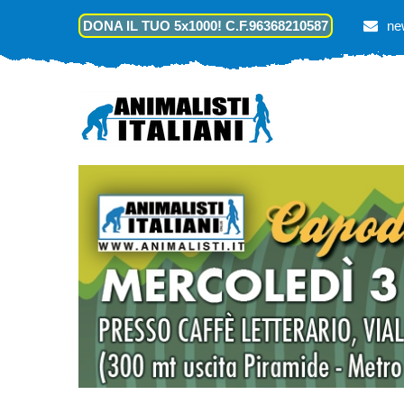
DONA IL TUO 5x1000! C.F.96368210587
ne