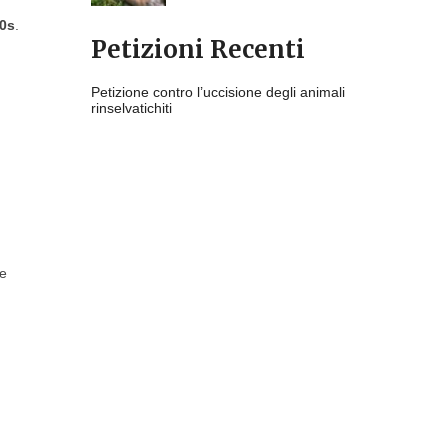
00s
.
Petizioni Recenti
Petizione contro l’uccisione degli animali
rinselvatichiti
ze