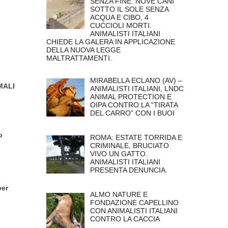
SENZA FINE. NOVE CANI
SOTTO IL SOLE SENZA
ACQUA E CIBO, 4
CUCCIOLI MORTI.
ANIMALISTI ITALIANI
CHIEDE LA GALERA IN APPLICAZIONE
DELLA NUOVA LEGGE
MALTRATTAMENTI.
MIRABELLA ECLANO (AV) –
MALI
ANIMALISTI ITALIANI, LNDC
ANIMAL PROTECTION E
OIPA CONTRO LA “TIRATA
DEL CARRO” CON I BUOI
o
ROMA: ESTATE TORRIDA E
CRIMINALE, BRUCIATO
VIVO UN GATTO.
ANIMALISTI ITALIANI
PRESENTA DENUNCIA.
per
ALMO NATURE E
FONDAZIONE CAPELLINO
CON ANIMALISTI ITALIANI
CONTRO LA CACCIA