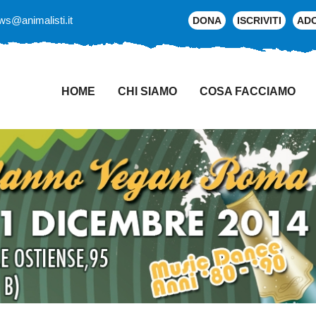
ws@animalisti.it
DONA
ISCRIVITI
AD
HOME
CHI SIAMO
COSA FACCIAMO