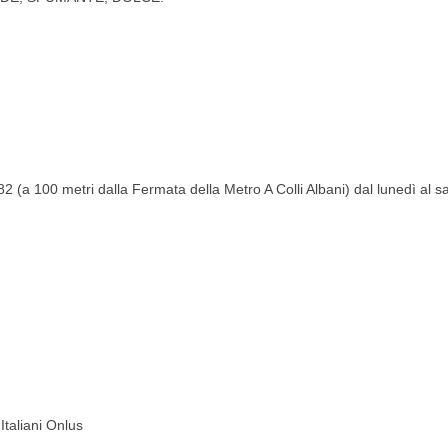
100 metri dalla Fermata della Metro A Colli Albani) dal lunedì al s
taliani Onlus