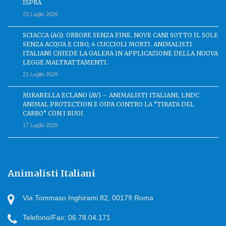
ISPRA
23 Luglio 2026
SCIACCA (AG): ORRORE SENZA FINE. NOVE CANI SOTTO IL SOLE
SENZA ACQUA E CIBO, 4 CUCCIOLI MORTI. ANIMALISTI
ITALIANI CHIEDE LA GALERA IN APPLICAZIONE DELLA NUOVA
LEGGE MALTRATTAMENTI.
21 Luglio 2026
MIRABELLA ECLANO (AV) – ANIMALISTI ITALIANI, LNDC
ANIMAL PROTECTION E OIPA CONTRO LA “TIRATA DEL
CARRO” CON I BUOI
17 Luglio 2026
Animalisti Italiani
Via Tommaso Inghirami 82, 00179 Roma
Telefono/Fax: 06.78.04.171