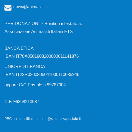
news@animalisti.it
PER DONAZIONI > Bonifico intestato a:
Associazione Animalisti Italiani ETS
BANCA ETICA
IBAN IT78X0501803200000011141876
UNICREDIT BANCA
IBAN IT23R0200805041000110085946
oppure C/C Postale n.99787004
C.F. 96368210587
PEC animalistiitalianionlus@sicurezzapostale.it