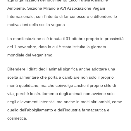
agli organizzatori del Movimento Etico Tutela Animali e
Ambiente, Sezione Milano e AVI Associazione Vegani
Internazionale, con l’intento di far conoscere e diffondere le
motivazioni della scelta vegana.
La manifestazione si è tenuta il 31 ottobre proprio in prossimità
del 1 novembre, data in cui è stata istituita la giornata
mondiale del veganismo.
Difendere i diritti degli animali significa anche adottare una
scelta alimentare che porta a cambiare non solo il proprio
menù quotidiano, ma che coinvolge anche il proprio stile di
vita, perché lo sfruttamento degli animali non avviene solo
negli allevamenti intensivi, ma anche in molti altri ambiti, come
quello dell’abbigliamento e dell’industria farmaceutica e
cosmetica.