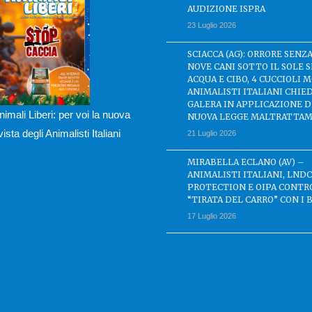
AUDIZIONE ISPRA
23 Luglio 2026
SCIACCA (AG): ORRORE SENZA
NOVE CANI SOTTO IL SOLE 
ACQUA E CIBO, 4 CUCCIOLI M
ANIMALISTI ITALIANI CHIE
GALERA IN APPLICAZIONE 
nimali Liberi: per voi la nuova
NUOVA LEGGE MALTRATTAM
ivista degli Animalisti Italiani
21 Luglio 2026
MIRABELLA ECLANO (AV) –
ANIMALISTI ITALIANI, LND
PROTECTION E OIPA CONTR
“TIRATA DEL CARRO” CON I 
17 Luglio 2026