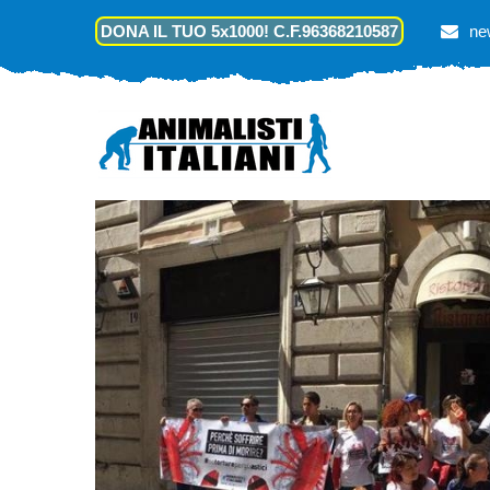
DONA IL TUO 5x1000! C.F.96368210587
ne