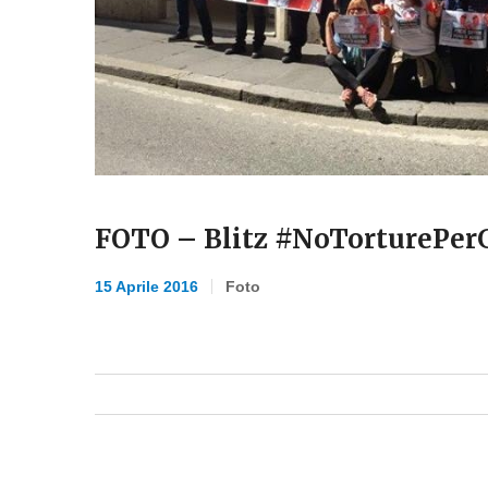
FOTO – Blitz #NoTorturePerG
15 Aprile 2016
Foto