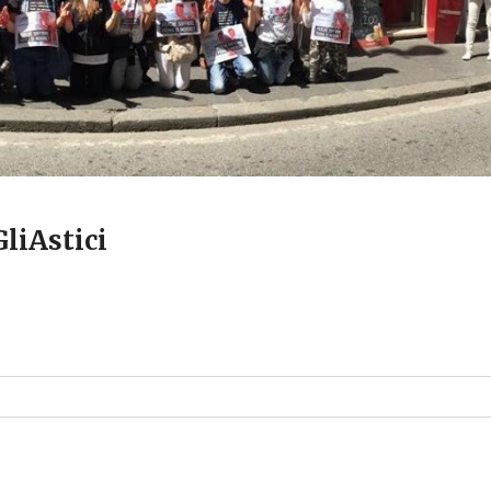
liAstici