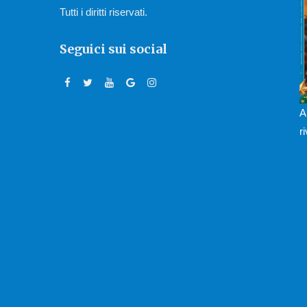
Tutti i diritti riservati.
Seguici sui social
A
r