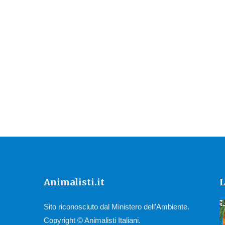
Animalisti.it
L
Sito riconosciuto dal Ministero dell’Ambiente.
Copyright © Animalisti Italiani.