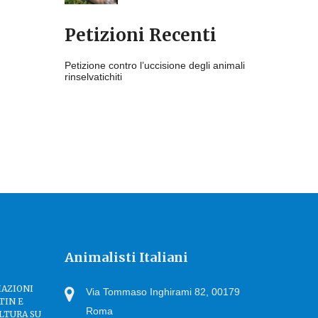
Petizioni Recenti
Petizione contro l’uccisione degli animali
rinselvatichiti
Animalisti Italiani
IAZIONI
Via Tommaso Inghirami 82, 00179
TIN E
Roma
LTURA SU