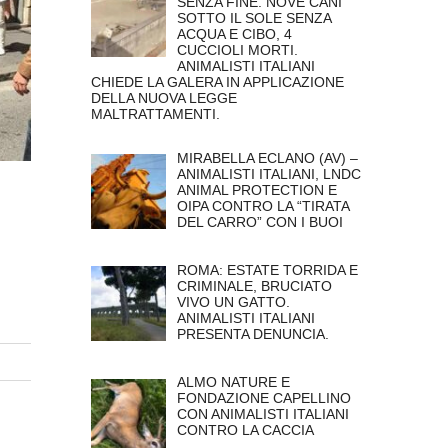
SENZA FINE. NOVE CANI
SOTTO IL SOLE SENZA
ACQUA E CIBO, 4
CUCCIOLI MORTI.
ANIMALISTI ITALIANI
CHIEDE LA GALERA IN APPLICAZIONE
DELLA NUOVA LEGGE
MALTRATTAMENTI.
MIRABELLA ECLANO (AV) –
ANIMALISTI ITALIANI, LNDC
ANIMAL PROTECTION E
OIPA CONTRO LA “TIRATA
DEL CARRO” CON I BUOI
ROMA: ESTATE TORRIDA E
CRIMINALE, BRUCIATO
VIVO UN GATTO.
ANIMALISTI ITALIANI
PRESENTA DENUNCIA.
ALMO NATURE E
FONDAZIONE CAPELLINO
CON ANIMALISTI ITALIANI
CONTRO LA CACCIA