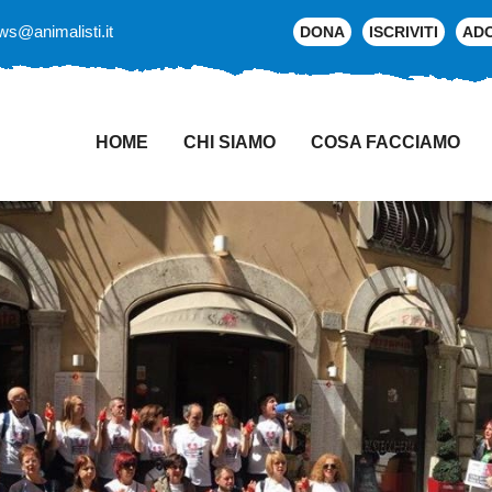
ws@animalisti.it
DONA
ISCRIVITI
AD
HOME
CHI SIAMO
COSA FACCIAMO