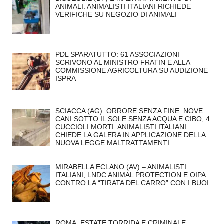
ANIMALI. ANIMALISTI ITALIANI RICHIEDE
VERIFICHE SU NEGOZIO DI ANIMALI
PDL SPARATUTTO: 61 ASSOCIAZIONI
SCRIVONO AL MINISTRO FRATIN E ALLA
COMMISSIONE AGRICOLTURA SU AUDIZIONE
ISPRA
SCIACCA (AG): ORRORE SENZA FINE. NOVE
CANI SOTTO IL SOLE SENZA ACQUA E CIBO, 4
CUCCIOLI MORTI. ANIMALISTI ITALIANI
CHIEDE LA GALERA IN APPLICAZIONE DELLA
NUOVA LEGGE MALTRATTAMENTI.
MIRABELLA ECLANO (AV) – ANIMALISTI
ITALIANI, LNDC ANIMAL PROTECTION E OIPA
CONTRO LA “TIRATA DEL CARRO” CON I BUOI
ROMA: ESTATE TORRIDA E CRIMINALE,