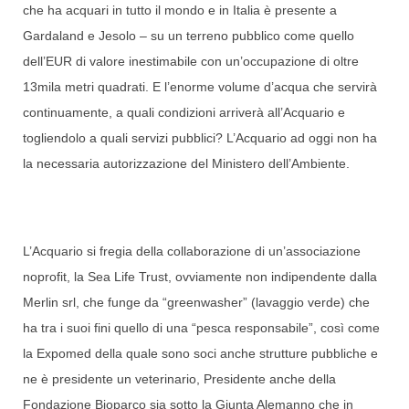
che ha acquari in tutto il mondo e in Italia è presente a
Gardaland e Jesolo – su un terreno pubblico come quello
dell’EUR di valore inestimabile con un’occupazione di oltre
13mila metri quadrati. E l’enorme volume d’acqua che servirà
continuamente, a quali condizioni arriverà all’Acquario e
togliendolo a quali servizi pubblici? L’Acquario ad oggi non ha
la necessaria autorizzazione del Ministero dell’Ambiente.
L’Acquario si fregia della collaborazione di un’associazione
noprofit, la Sea Life Trust, ovviamente non indipendente dalla
Merlin srl, che funge da “greenwasher” (lavaggio verde) che
ha tra i suoi fini quello di una “pesca responsabile”, così come
la Expomed della quale sono soci anche strutture pubbliche e
ne è presidente un veterinario, Presidente anche della
Fondazione Bioparco sia sotto la Giunta Alemanno che in