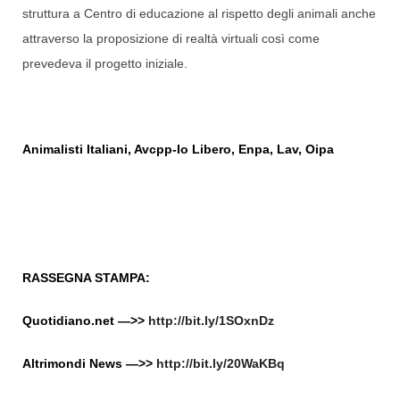
struttura a Centro di educazione al rispetto degli animali anche
attraverso la proposizione di realtà virtuali così come
prevedeva il progetto iniziale.
Animalisti Italiani, Avcpp-Io Libero, Enpa, Lav, Oipa
RASSEGNA STAMPA:
Quotidiano.net —>>
http://bit.ly/1SOxnDz
Altrimondi News —>>
http://bit.ly/20WaKBq