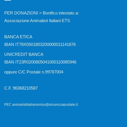
PER DONAZIONI > Bonifico intestato a:
Associazione Animalisti Italiani ETS
BANCA ETICA
IBAN IT78X0501803200000011141876
UNICREDIT BANCA
IBAN IT23R0200805041000110085946
oppure C/C Postale n.99787004
C.F. 96368210587
PEC animalistiitalianionlus@sicurezzapostale.it