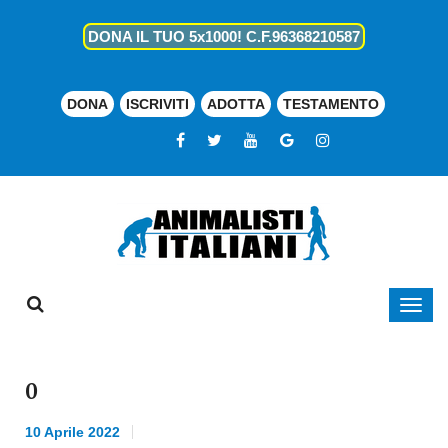
DONA IL TUO 5x1000! C.F.96368210587
DONA
ISCRIVITI
ADOTTA
TESTAMENTO
0
10 Aprile 2022