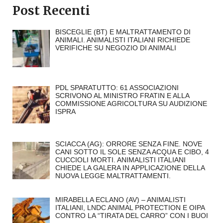
Post Recenti
BISCEGLIE (BT) E MALTRATTAMENTO DI
ANIMALI. ANIMALISTI ITALIANI RICHIEDE
VERIFICHE SU NEGOZIO DI ANIMALI
PDL SPARATUTTO: 61 ASSOCIAZIONI
SCRIVONO AL MINISTRO FRATIN E ALLA
COMMISSIONE AGRICOLTURA SU AUDIZIONE
ISPRA
SCIACCA (AG): ORRORE SENZA FINE. NOVE
CANI SOTTO IL SOLE SENZA ACQUA E CIBO, 4
CUCCIOLI MORTI. ANIMALISTI ITALIANI
CHIEDE LA GALERA IN APPLICAZIONE DELLA
NUOVA LEGGE MALTRATTAMENTI.
MIRABELLA ECLANO (AV) – ANIMALISTI
ITALIANI, LNDC ANIMAL PROTECTION E OIPA
CONTRO LA “TIRATA DEL CARRO” CON I BUOI