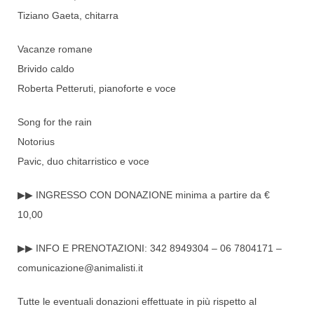
Tiziano Gaeta, chitarra
Vacanze romane
Brivido caldo
Roberta Petteruti, pianoforte e voce
Song for the rain
Notorius
Pavic, duo chitarristico e voce
▶▶ INGRESSO CON DONAZIONE minima a partire da €
10,00
▶▶ INFO E PRENOTAZIONI: 342 8949304 – 06 7804171 –
comunicazione@animalisti.i
t
Tutte le eventuali donazioni effettuate in più rispetto al