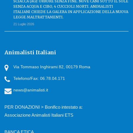
SCIACCA (AG): ORRORE SENZA FINE. NOVE CANI SOTTO IL SOLE
SENZA ACQUA E CIBO, 4 CUCCIOLI MORTI. ANIMALISTI
ITALIANI CHIEDE LA GALERA IN APPLICAZIONE DELLA NUOVA
LEGGE MALTRATTAMENTI.
21 Luglio 2026
Animalisti Italiani
Via Tommaso Inghirami 82, 00179 Roma
Telefono/Fax: 06.78.04.171
news@animalisti.it
PER DONAZIONI > Bonifico intestato a:
Associazione Animalisti Italiani ETS
BANCA ETICA