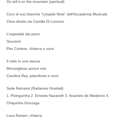
Go tell it on the mountain (spiritual)
Coro di voci bianche “Limpide Note” dell’Accademia Musicale
Clivis diretto da Camilla Di Lorenzo
L’ospedale dei pesci
Souvenir
Pier Cortese, chitarra e voce
Il cielo in una stanza
Meraviglioso amore mio
Carolina Rey, pianoforte e voce
Suite Retratos (Radames Gnattali)
1. Pixinguinha 2. Ernesto Nazareth 3. Anacleto de Medeiros 4.
Chiquinha Gonzaga
Luca Ranieri, chitarra