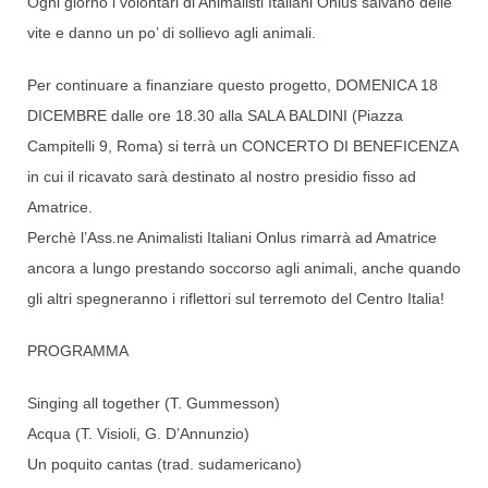
Ogni giorno i volontari di Animalisti Italiani Onlus salvano delle
vite e danno un po’ di sollievo agli animali.
Per continuare a finanziare questo progetto, DOMENICA 18
DICE
MBRE dalle ore 18.30 alla SALA BALDINI (Piazza
Campitelli 9, Roma) si terrà un CONCERTO DI BENEFICENZA
in cui il ricavato sarà destinato al nostro presidio fisso ad
Amatrice.
Perchè l’Ass.ne Animalisti Italiani Onlus rimarrà ad Amatrice
ancora a lungo prestando soccorso agli animali, anche quando
gli altri spegneranno i riflettori sul terremoto del Centro Italia!
PROGRAMMA
Singing all together (T. Gummesson)
Acqua (T. Visioli, G. D’Annunzio)
Un poquito cantas (trad. sudamericano)