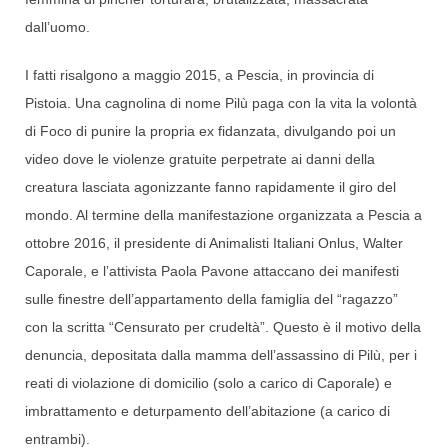
dall’uomo.
I fatti risalgono a maggio 2015, a Pescia, in provincia di
Pistoia. Una cagnolina di nome Pilù paga con la vita la volontà
di Foco di punire la propria ex fidanzata, divulgando poi un
video dove le violenze gratuite perpetrate ai danni della
creatura lasciata agonizzante fanno rapidamente il giro del
mondo. Al termine della manifestazione organizzata a Pescia a
ottobre 2016, il presidente di Animalisti Italiani Onlus, Walter
Caporale, e l’attivista Paola Pavone attaccano dei manifesti
sulle finestre dell’appartamento della famiglia del “ragazzo”
con la scritta “Censurato per crudeltà”. Questo è il motivo della
denuncia, depositata dalla mamma dell’assassino di Pilù, per i
reati di violazione di domicilio (solo a carico di Caporale) e
imbrattamento e deturpamento dell’abitazione (a carico di
entrambi).