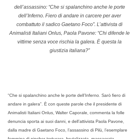
dell’assassino: “Che si spalanchino anche le porte
dell’Inferno. Fiero di andare in carcere per aver
combattuto il sadico Gaetano Foco”. L’attivista di
Animalisti Italiani Onlus, Paola Pavone: “Chi difende le
vittime senza voce rischia la galera. È questa la
giustizia italiana?”
“Che si spalanchino anche le porte dell’Inferno. Sarò fiero di
andare in galera”. È con queste parole che il presidente di
Animalisti Italiani Onlus, Walter Caporale, commenta la folle
denuncia sporta ai suoi danni, e dell’attivista Paola Pavone,
dalla madre di Gaetano Foco, l’assassino di Pilù, l’esemplare
femmina di pincher torturara, brutalizzata, massacrata