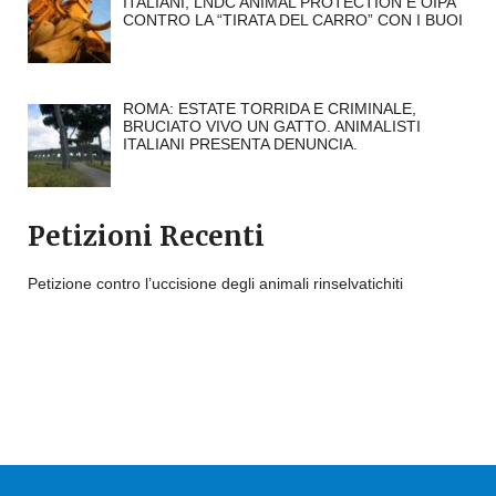
ITALIANI, LNDC ANIMAL PROTECTION E OIPA
CONTRO LA “TIRATA DEL CARRO” CON I BUOI
ROMA: ESTATE TORRIDA E CRIMINALE,
BRUCIATO VIVO UN GATTO. ANIMALISTI
ITALIANI PRESENTA DENUNCIA.
Petizioni Recenti
Petizione contro l’uccisione degli animali rinselvatichiti