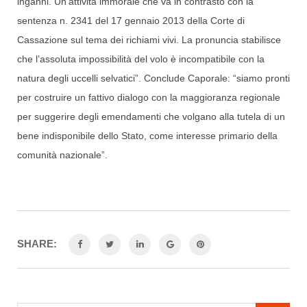
inganni. Un’attività immorale che va in contrasto con la
sentenza n. 2341 del 17 gennaio 2013 della Corte di
Cassazione sul tema dei richiami vivi. La pronuncia stabilisce
che l’assoluta impossibilità del volo è incompatibile con la
natura degli uccelli selvatici”. Conclude Caporale: “siamo pronti
per costruire un fattivo dialogo con la maggioranza regionale
per suggerire degli emendamenti che volgano alla tutela di un
bene indisponibile dello Stato, come interesse primario della
comunità nazionale”.
SHARE: