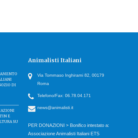
Animalisti Italiani
TTAMENTO
Via Tommaso Inghirami 82, 00179
ALIANI
Roma
GOZIO DI
Telefono/Fax: 06.78.04.171
news@animalisti.it
IAZIONI
TIN E
LTURA SU
PER DONAZIONI > Bonifico intestato a:
Associazione Animalisti Italiani ETS