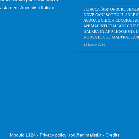
ivista degli Animalisti Italiani
SCIACCA (AG): ORRORE SENZA
NOVE CANI SOTTO IL SOLE 
ACQUA E CIBO, 4 CUCCIOLI M
ANIMALISTI ITALIANI CHIE
GALERA IN APPLICAZIONE 
NUOVA LEGGE MALTRATTAM
21 Luglio 2026
Modulo L124
-
Privacy policy
:
rpd@animalisti.it
-
Credits