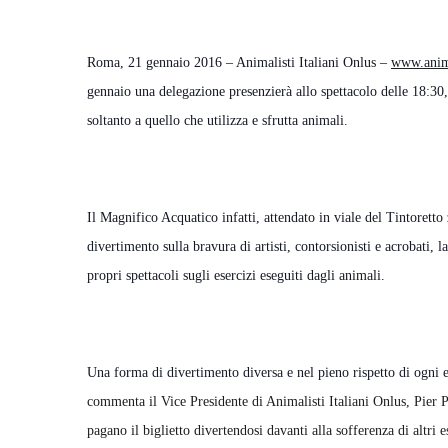
Roma, 21 gennaio 2016 – Animalisti Italiani Onlus –
www.anima
gennaio una delegazione presenzierà allo spettacolo delle 18:30, 
soltanto a quello che utilizza e sfrutta animali.
Il Magnifico Acquatico infatti, attendato in viale del Tintoretto 
divertimento sulla bravura di artisti, contorsionisti e acrobati, l
propri spettacoli sugli esercizi eseguiti dagli animali.
Una forma di divertimento diversa e nel pieno rispetto di ogni e
commenta il Vice Presidente di Animalisti Italiani Onlus, Pier
pagano il biglietto divertendosi davanti alla sofferenza di altri 