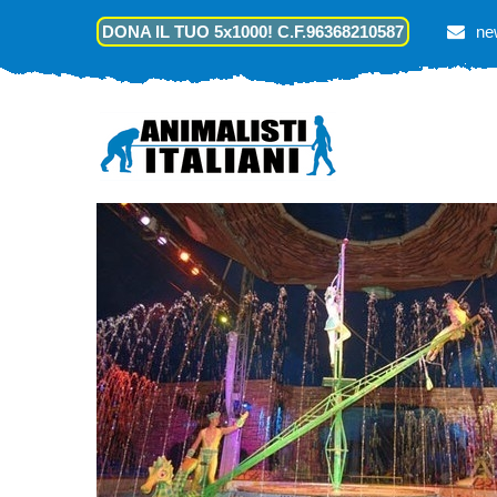
DONA IL TUO 5x1000! C.F.96368210587
ne