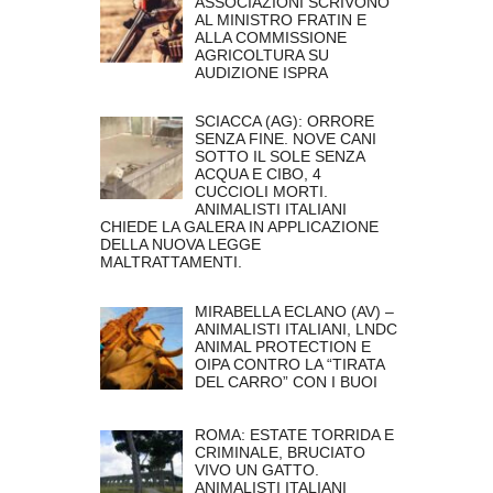
ASSOCIAZIONI SCRIVONO
AL MINISTRO FRATIN E
ALLA COMMISSIONE
AGRICOLTURA SU
AUDIZIONE ISPRA
SCIACCA (AG): ORRORE
SENZA FINE. NOVE CANI
SOTTO IL SOLE SENZA
ACQUA E CIBO, 4
CUCCIOLI MORTI.
ANIMALISTI ITALIANI
CHIEDE LA GALERA IN APPLICAZIONE
DELLA NUOVA LEGGE
MALTRATTAMENTI.
MIRABELLA ECLANO (AV) –
ANIMALISTI ITALIANI, LNDC
ANIMAL PROTECTION E
OIPA CONTRO LA “TIRATA
DEL CARRO” CON I BUOI
ROMA: ESTATE TORRIDA E
CRIMINALE, BRUCIATO
VIVO UN GATTO.
ANIMALISTI ITALIANI