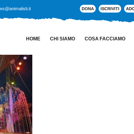
ws@animalisti.it
DONA
ISCRIVITI
AD
HOME
CHI SIAMO
COSA FACCIAMO