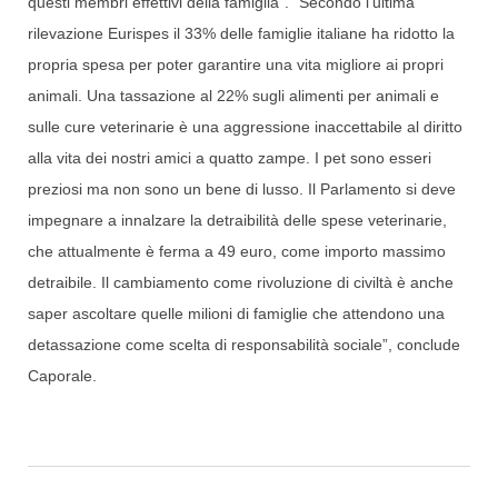
questi membri effettivi della famiglia”. “Secondo l’ultima
rilevazione Eurispes il 33% delle famiglie italiane ha ridotto la
propria spesa per poter garantire una vita migliore ai propri
animali. Una tassazione al 22% sugli alimenti per animali e
sulle cure veterinarie è una aggressione inaccettabile al diritto
alla vita dei nostri amici a quatto zampe. I pet sono esseri
preziosi ma non sono un bene di lusso. Il Parlamento si deve
impegnare a innalzare la detraibilità delle spese veterinarie,
che attualmente è ferma a 49 euro, come importo massimo
detraibile. Il cambiamento come rivoluzione di civiltà è anche
saper ascoltare quelle milioni di famiglie che attendono una
detassazione come scelta di responsabilità sociale”, conclude
Caporale.