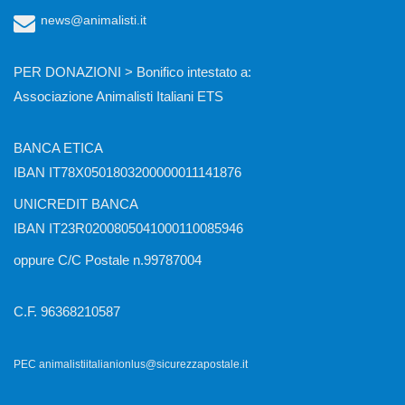
news@animalisti.it
PER DONAZIONI > Bonifico intestato a:
Associazione Animalisti Italiani ETS
BANCA ETICA
IBAN IT78X0501803200000011141876
UNICREDIT BANCA
IBAN IT23R0200805041000110085946
oppure C/C Postale n.99787004
C.F. 96368210587
PEC animalistiitalianionlus@sicurezzapostale.it