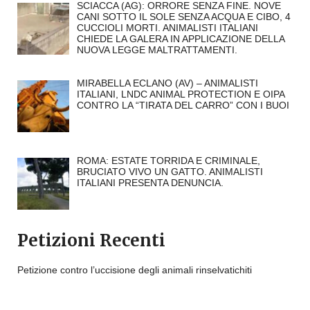
SCIACCA (AG): ORRORE SENZA FINE. NOVE
CANI SOTTO IL SOLE SENZA ACQUA E CIBO, 4
CUCCIOLI MORTI. ANIMALISTI ITALIANI
CHIEDE LA GALERA IN APPLICAZIONE DELLA
NUOVA LEGGE MALTRATTAMENTI.
MIRABELLA ECLANO (AV) – ANIMALISTI
ITALIANI, LNDC ANIMAL PROTECTION E OIPA
CONTRO LA “TIRATA DEL CARRO” CON I BUOI
ROMA: ESTATE TORRIDA E CRIMINALE,
BRUCIATO VIVO UN GATTO. ANIMALISTI
ITALIANI PRESENTA DENUNCIA.
Petizioni Recenti
Petizione contro l’uccisione degli animali rinselvatichiti