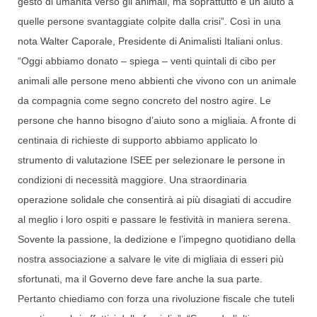
gesto di umanità verso gli animali, ma soprattutto è un aiuto a
quelle persone svantaggiate colpite dalla crisi”. Così in una
nota Walter Caporale, Presidente di Animalisti Italiani onlus.
“Oggi abbiamo donato – spiega – venti quintali di cibo per
animali alle persone meno abbienti che vivono con un animale
da compagnia come segno concreto del nostro agire. Le
persone che hanno bisogno d’aiuto sono a migliaia. A fronte di
centinaia di richieste di supporto abbiamo applicato lo
strumento di valutazione ISEE per selezionare le persone in
condizioni di necessità maggiore. Una straordinaria
operazione solidale che consentirà ai più disagiati di accudire
al meglio i loro ospiti e passare le festività in maniera serena.
Sovente la passione, la dedizione e l’impegno quotidiano della
nostra associazione a salvare le vite di migliaia di esseri più
sfortunati, ma il Governo deve fare anche la sua parte.
Pertanto chiediamo con forza una rivoluzione fiscale che tuteli