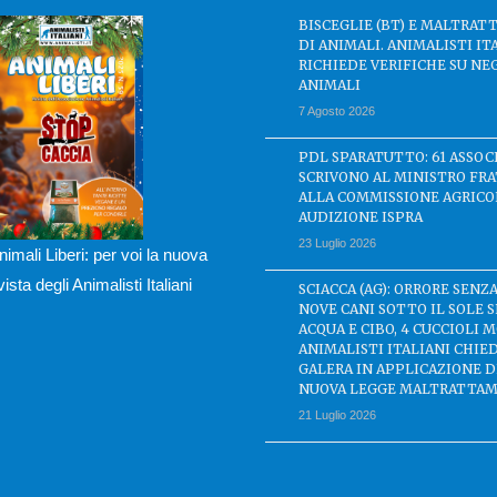
BISCEGLIE (BT) E MALTRA
DI ANIMALI. ANIMALISTI IT
RICHIEDE VERIFICHE SU NE
ANIMALI
7 Agosto 2026
PDL SPARATUTTO: 61 ASSOC
SCRIVONO AL MINISTRO FRA
ALLA COMMISSIONE AGRICO
AUDIZIONE ISPRA
23 Luglio 2026
nimali Liberi: per voi la nuova
ivista degli Animalisti Italiani
SCIACCA (AG): ORRORE SENZA
NOVE CANI SOTTO IL SOLE 
ACQUA E CIBO, 4 CUCCIOLI M
ANIMALISTI ITALIANI CHIE
GALERA IN APPLICAZIONE 
NUOVA LEGGE MALTRATTAM
21 Luglio 2026