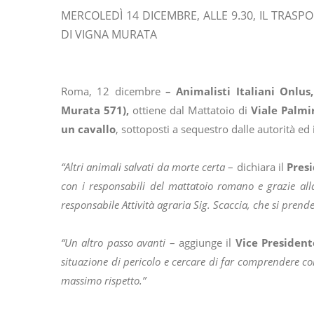
MERCOLEDÌ 14 DICEMBRE, ALLE 9.30, IL TRASP
DI VIGNA MURATA
Roma, 12 dicembre
– Animalisti Italiani Onlus,
Murata 571),
ottiene dal Mattatoio di
Viale Palmi
un cavallo
, sottoposti a sequestro dalle autorità ed 
“Altri animali salvati da morte certa
– dichiara il
Pres
con i responsabili del mattatoio romano e grazie alla 
responsabile Attività agraria Sig. Scaccia, che si prend
“Un altro passo avanti
– aggiunge il
Vice Presidente
situazione di pericolo e cercare di far comprendere com
massimo rispetto.”