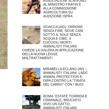
ASSOCIAZIONI SCRIVONO
AL MINISTRO FRATIN E
ALLA COMMISSIONE
AGRICOLTURA SU
AUDIZIONE ISPRA
SCIACCA (AG): ORRORE
SENZA FINE. NOVE CANI
SOTTO IL SOLE SENZA
ACQUA E CIBO, 4
CUCCIOLI MORTI.
ANIMALISTI ITALIANI
CHIEDE LA GALERA IN APPLICAZIONE
DELLA NUOVA LEGGE
MALTRATTAMENTI.
MIRABELLA ECLANO (AV) –
ANIMALISTI ITALIANI, LNDC
ANIMAL PROTECTION E
OIPA CONTRO LA “TIRATA
DEL CARRO” CON I BUOI
ROMA: ESTATE TORRIDA E
CRIMINALE, BRUCIATO
VIVO UN GATTO.
ANIMALISTI ITALIANI