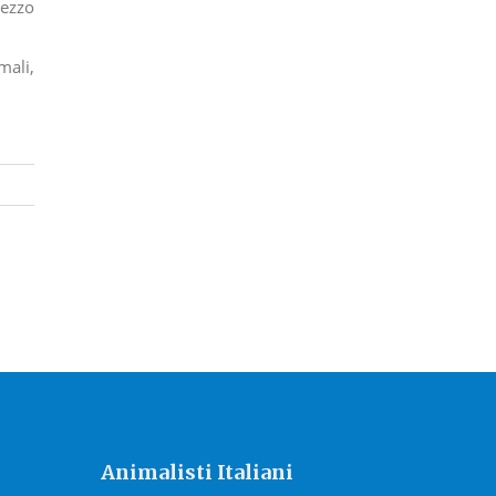
mezzo
mali,
Animalisti Italiani