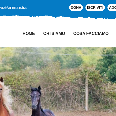
ws@animalisti.it
DONA
ISCRIVITI
AD
HOME
CHI SIAMO
COSA FACCIAMO