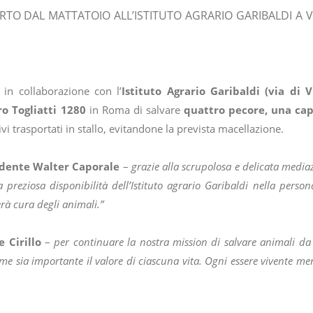
ORTO DAL MATTATOIO ALL’ISTITUTO AGRARIO GARIBALDI A V
in collaborazione con l’
Istituto Agrario Garibaldi (via di 
ro Togliatti 1280
in Roma di salvare
quattro
pecore, una cap
ivi trasportati in stallo, evitandone la prevista macellazione.
idente Walter Caporale
–
grazie alla scrupolosa e delicata media
preziosa disponibilità dell’Istituto agrario Garibaldi nella person
erà cura degli animali.”
 Cirillo
–
per continuare la nostra mission di salvare animali da
e sia importante il valore di ciascuna vita. Ogni essere vivente meri