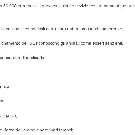
o a 30.000 euro per chi provoca lesioni o sevizie, con aumento di pena s
in condizioni incompatibili con la loro natura, causando sofferenze.
zionamento dell’UE riconoscono gli animali come esseri senzienti.
nsabilità di applicarla.
tenza;
mi;
stigative;
 forze dell’ordine e veterinari forensi;