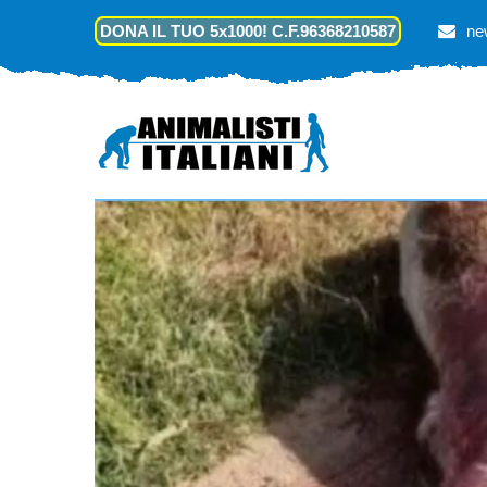
DONA IL TUO 5x1000! C.F.96368210587
ne