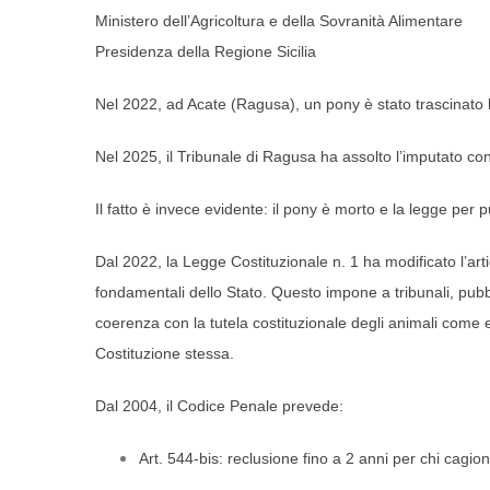
Ministero dell’Agricoltura e della Sovranità Alimentare
Presidenza della Regione Sicilia
Nel 2022, ad Acate (Ragusa), un pony è stato trascinato l
Nel 2025, il Tribunale di Ragusa ha assolto l’imputato con 
Il fatto è invece evidente: il pony è morto e la legge per 
Dal 2022, la Legge Costituzionale n. 1 ha modificato l’artic
fondamentali dello Stato. Questo impone a tribunali, pubbli
coerenza con la tutela costituzionale degli animali come e
Costituzione stessa.
Dal 2004, il Codice Penale prevede:
Art. 544-bis: reclusione fino a 2 anni per chi cagi