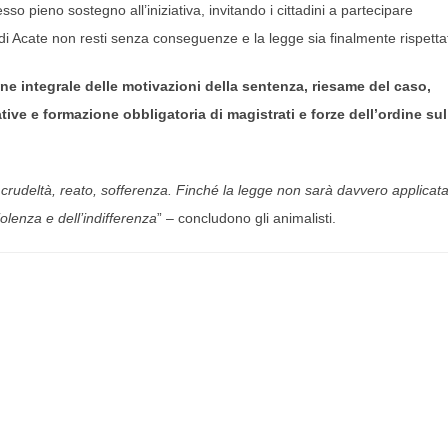
so pieno sostegno all’iniziativa, invitando i cittadini a partecipare
di Acate non resti senza conseguenze e la legge sia finalmente rispetta
ne integrale delle motivazioni della sentenza, riesame del caso,
ative e formazione obbligatoria di magistrati e forze dell’ordine sul
 crudeltà, reato, sofferenza. Finché la legge non sarà davvero applicata
iolenza e dell’indifferenza
” – concludono gli animalisti.