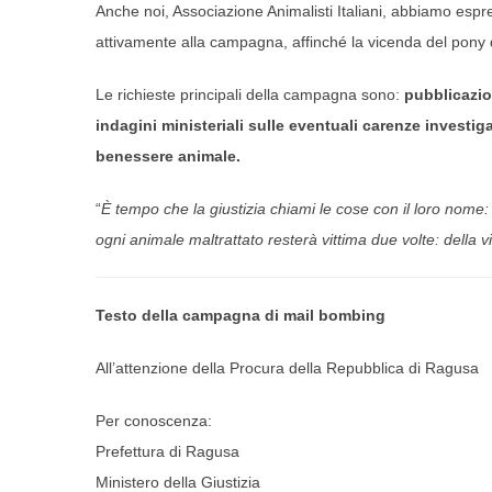
Anche noi, Associazione Animalisti Italiani, abbiamo espres
attivamente alla campagna, affinché la vicenda del pony 
Le richieste principali della campagna sono:
pubblicazio
indagini ministeriali sulle eventuali carenze investig
benessere animale.
“
È tempo che la giustizia chiami le cose con il loro nome:
ogni animale maltrattato resterà vittima due volte: della v
Testo della campagna di mail bombing
All’attenzione della Procura della Repubblica di Ragusa
Per conoscenza:
Prefettura di Ragusa
Ministero della Giustizia