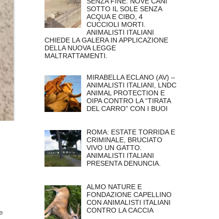
SENZA FINE. NOVE CANI
SOTTO IL SOLE SENZA
ACQUA E CIBO, 4
CUCCIOLI MORTI.
ANIMALISTI ITALIANI
CHIEDE LA GALERA IN APPLICAZIONE
DELLA NUOVA LEGGE
MALTRATTAMENTI.
MIRABELLA ECLANO (AV) –
ANIMALISTI ITALIANI, LNDC
ANIMAL PROTECTION E
OIPA CONTRO LA “TIRATA
DEL CARRO” CON I BUOI
ROMA: ESTATE TORRIDA E
CRIMINALE, BRUCIATO
VIVO UN GATTO.
ANIMALISTI ITALIANI
PRESENTA DENUNCIA.
ALMO NATURE E
FONDAZIONE CAPELLINO
CON ANIMALISTI ITALIANI
CONTRO LA CACCIA
e