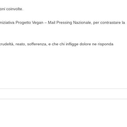
oni coinvolte.
’iniziativa Progetto Vegan – Mail Pressing Nazionale, per contrastare la
crudeltà, reato, sofferenza, e che chi infligge dolore ne risponda