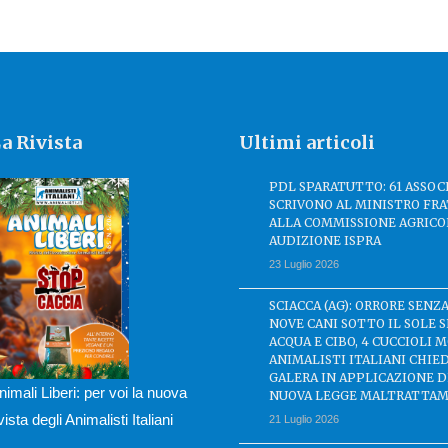
a Rivista
Ultimi articoli
PDL SPARATUTTO: 61 ASSOC
SCRIVONO AL MINISTRO FRA
ALLA COMMISSIONE AGRICO
AUDIZIONE ISPRA
23 Luglio 2026
SCIACCA (AG): ORRORE SENZA
NOVE CANI SOTTO IL SOLE 
ACQUA E CIBO, 4 CUCCIOLI M
ANIMALISTI ITALIANI CHIE
GALERA IN APPLICAZIONE 
nimali Liberi: per voi la nuova
NUOVA LEGGE MALTRATTAM
ivista degli Animalisti Italiani
21 Luglio 2026