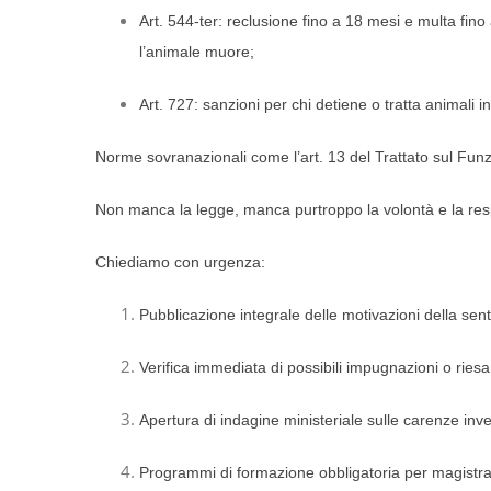
Art. 544-ter: reclusione fino a 18 mesi e multa fin
l’animale muore;
Art. 727: sanzioni per chi detiene o tratta animali 
Norme sovranazionali come l’art. 13 del Trattato sul Fun
Non manca la legge, manca purtroppo la volontà e la respo
Chiediamo con urgenza:
Pubblicazione integrale delle motivazioni della sen
Verifica immediata di possibili impugnazioni o riesa
Apertura di indagine ministeriale sulle carenze inve
Programmi di formazione obbligatoria per magistrati,