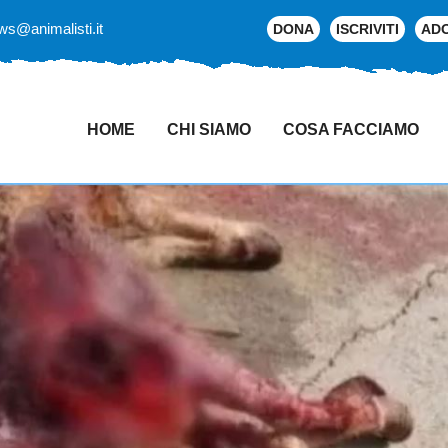
ws@animalisti.it
DONA
ISCRIVITI
AD
HOME
CHI SIAMO
COSA FACCIAMO