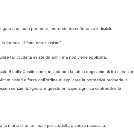
egato a un’auto per metri, morendo tra sofferenze indicibili.
la formula “il fatto non sussiste”.
punire tali crudeltà esiste da anni, ma non viene applicata.
olo 9 della Costituzione, includendo la tutela degli animali tra i principi
ci ministeri e forze dell’ordine di applicare la normativa ordinaria in
sseri senzienti. Ignorare questo principio significa contraddire la
ona la morte di un animale per crudeltà o senza necessità;