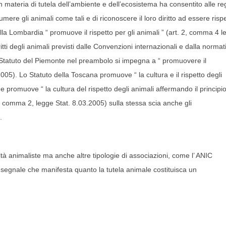
n materia di tutela dell’ambiente e dell’ecosistema ha consentito alle re
ere gli animali come tali e di riconoscere il loro diritto ad essere rispe
lla Lombardia “ promuove il rispetto per gli animali ” (art. 2, comma 4 le
tti degli animali previsti dalle Convenzioni internazionali e dalla normat
 Statuto del Piemonte nel preambolo si impegna a “ promuovere il
.2005). Lo Statuto della Toscana promuove “ la cultura e il rispetto degli
he promuove “ la cultura del rispetto degli animali affermando il principio
5, comma 2, legge Stat. 8.03.2005) sulla stessa scia anche gli
.
tà animaliste ma anche altre tipologie di associazioni, come l’ ANIC
 segnale che manifesta quanto la tutela animale costituisca un