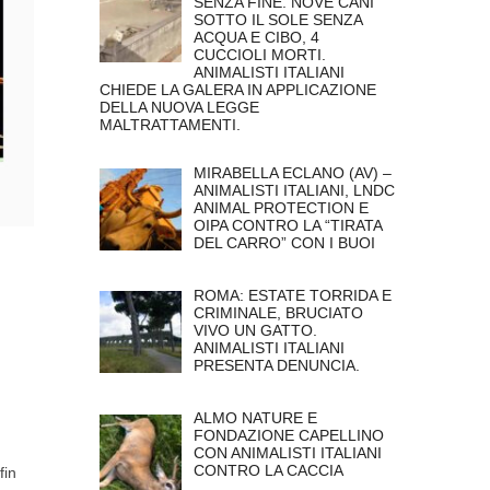
SENZA FINE. NOVE CANI
SOTTO IL SOLE SENZA
ACQUA E CIBO, 4
CUCCIOLI MORTI.
ANIMALISTI ITALIANI
CHIEDE LA GALERA IN APPLICAZIONE
DELLA NUOVA LEGGE
MALTRATTAMENTI.
MIRABELLA ECLANO (AV) –
ANIMALISTI ITALIANI, LNDC
ANIMAL PROTECTION E
OIPA CONTRO LA “TIRATA
DEL CARRO” CON I BUOI
ROMA: ESTATE TORRIDA E
CRIMINALE, BRUCIATO
VIVO UN GATTO.
ANIMALISTI ITALIANI
PRESENTA DENUNCIA.
ALMO NATURE E
FONDAZIONE CAPELLINO
CON ANIMALISTI ITALIANI
CONTRO LA CACCIA
fin