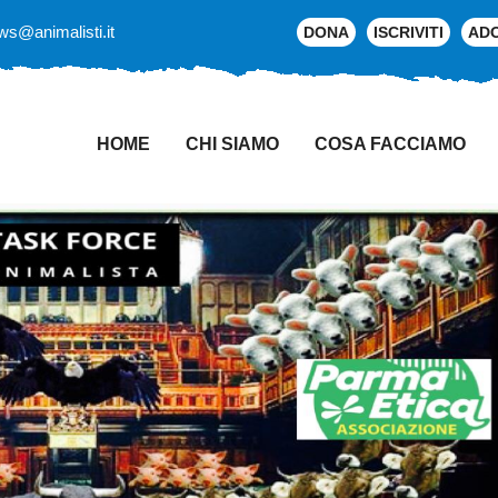
ws@animalisti.it
DONA
ISCRIVITI
AD
HOME
CHI SIAMO
COSA FACCIAMO