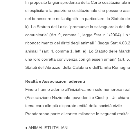
In proposito la giurisprudenza della Corte costituzionale i
di esplicitare la posizione costituzionale che possono assum
nel benessere e nella dignità. In particolare, lo Statuto de
k). Lo Statuto del Lazio “promuove la salvaguardia dei diri
comunitaria” (Art. 9, comma 1, legge Stat. n.1/2004). Lo
riconoscimento dei diritti degli animali ” (legge Stat.4.03
animali ” (art. 4, comma 1, lett. e). Lo Statuto delle Marc
una loro corretta convivenza con gli esseri umani” (art. 
Statuti dell’Abruzzo, della Calabria e dell’Emilia Romagna
Realtà e Associazioni aderenti
Finora hanno aderito all’iniziativa non solo numerose real
(Associazione Nazionale Ipovedenti e Ciechi) . Un chiaro
tema caro alle più disparate entità della società civile.
Prenderanno parte al corteo milanese le seguenti realtà:
● ANIMALISTI ITALIANI