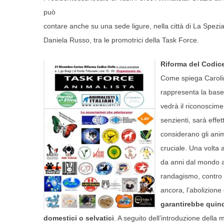
può
contare anche su una sede ligure, nella città di La Spezia.
Daniela Russo, tra le promotrici della Task Force.
Riforma del Codice
Come spiega Carolin
rappresenta la base 
vedrà il riconoscime
senzienti, sarà effe
considerano gli anim
cruciale. Una volta a
da anni dal mondo an
randagismo, contro i
ancora, l’abolizione 
garantirebbe quindi
domestici o selvatici
. A seguito dell’introduzione della m