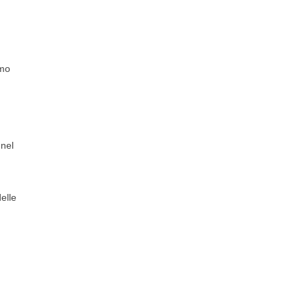
amo
 nel
elle