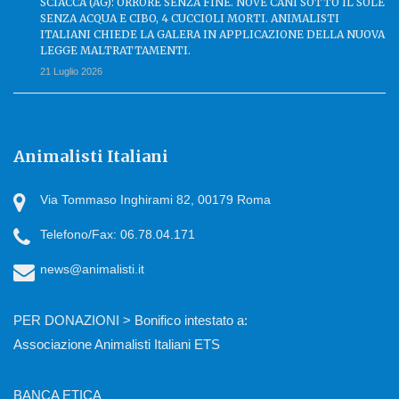
SCIACCA (AG): ORRORE SENZA FINE. NOVE CANI SOTTO IL SOLE
SENZA ACQUA E CIBO, 4 CUCCIOLI MORTI. ANIMALISTI
ITALIANI CHIEDE LA GALERA IN APPLICAZIONE DELLA NUOVA
LEGGE MALTRATTAMENTI.
21 Luglio 2026
Animalisti Italiani
Via Tommaso Inghirami 82, 00179 Roma
Telefono/Fax: 06.78.04.171
news@animalisti.it
PER DONAZIONI > Bonifico intestato a:
Associazione Animalisti Italiani ETS
BANCA ETICA