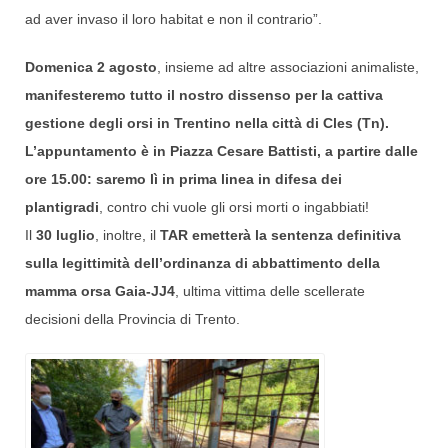
ad aver invaso il loro habitat e non il contrario”.
Domenica 2 agosto
, insieme ad altre associazioni animaliste,
manifesteremo tutto il nostro dissenso per la cattiva
gestione degli orsi in Trentino nella città di Cles
(Tn).
L’appuntamento è in Piazza Cesare Battisti, a partire dalle
ore 15.00: saremo lì in prima linea in difesa dei
plantigradi
, contro chi vuole gli orsi morti o ingabbiati!
Il
30 luglio
, inoltre, il
TAR emetterà la sentenza definitiva
sulla legittimità dell’ordinanza di abbattimento della
mamma orsa Gaia-JJ4
, ultima vittima delle scellerate
decisioni della Provincia di Trento.