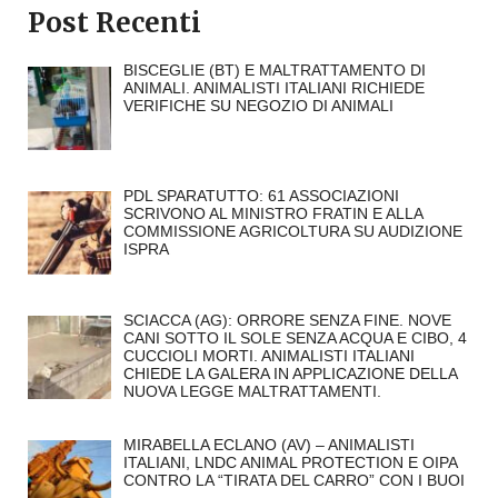
Post Recenti
BISCEGLIE (BT) E MALTRATTAMENTO DI
ANIMALI. ANIMALISTI ITALIANI RICHIEDE
VERIFICHE SU NEGOZIO DI ANIMALI
PDL SPARATUTTO: 61 ASSOCIAZIONI
SCRIVONO AL MINISTRO FRATIN E ALLA
COMMISSIONE AGRICOLTURA SU AUDIZIONE
ISPRA
SCIACCA (AG): ORRORE SENZA FINE. NOVE
CANI SOTTO IL SOLE SENZA ACQUA E CIBO, 4
CUCCIOLI MORTI. ANIMALISTI ITALIANI
CHIEDE LA GALERA IN APPLICAZIONE DELLA
NUOVA LEGGE MALTRATTAMENTI.
MIRABELLA ECLANO (AV) – ANIMALISTI
ITALIANI, LNDC ANIMAL PROTECTION E OIPA
CONTRO LA “TIRATA DEL CARRO” CON I BUOI