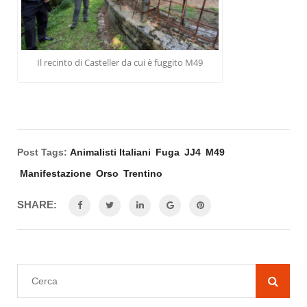
Il recinto di Casteller da cui è fuggito M49
Post Tags:
Animalisti Italiani
Fuga
JJ4
M49
Manifestazione
Orso
Trentino
SHARE: