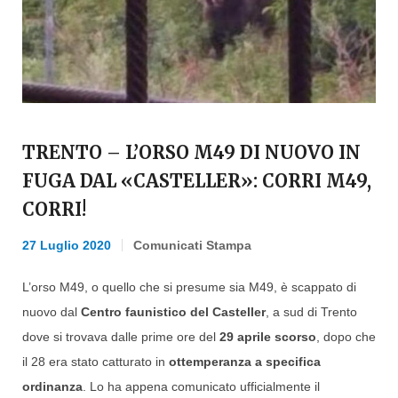
TRENTO – L’ORSO M49 DI NUOVO IN
FUGA DAL «CASTELLER»: CORRI M49,
CORRI!
27 Luglio 2020
Comunicati Stampa
L’orso M49, o quello che si presume sia M49, è scappato di
nuovo dal
Centro faunistico del Casteller
, a sud di Trento
dove si trovava dalle prime ore del
29 aprile scorso
, dopo che
il 28 era stato catturato in
ottemperanza a specifica
ordinanza
. Lo ha appena comunicato ufficialmente il