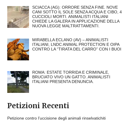
SCIACCA (AG): ORRORE SENZA FINE. NOVE
CANI SOTTO IL SOLE SENZA ACQUA E CIBO, 4
CUCCIOLI MORTI. ANIMALISTI ITALIANI
CHIEDE LA GALERA IN APPLICAZIONE DELLA
NUOVA LEGGE MALTRATTAMENTI.
MIRABELLA ECLANO (AV) – ANIMALISTI
ITALIANI, LNDC ANIMAL PROTECTION E OIPA
CONTRO LA “TIRATA DEL CARRO” CON I BUOI
ROMA: ESTATE TORRIDA E CRIMINALE,
BRUCIATO VIVO UN GATTO. ANIMALISTI
ITALIANI PRESENTA DENUNCIA.
Petizioni Recenti
Petizione contro l’uccisione degli animali rinselvatichiti