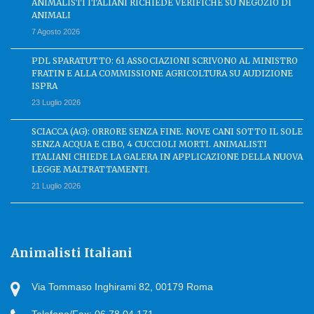
ANIMALISTI ITALIANI RICHIEDE VERIFICHE SU NEGOZIO DI
ANIMALI
7 Agosto 2026
PDL SPARATUTTO: 61 ASSOCIAZIONI SCRIVONO AL MINISTRO
FRATIN E ALLA COMMISSIONE AGRICOLTURA SU AUDIZIONE
ISPRA
23 Luglio 2026
SCIACCA (AG): ORRORE SENZA FINE. NOVE CANI SOTTO IL SOLE
SENZA ACQUA E CIBO, 4 CUCCIOLI MORTI. ANIMALISTI
ITALIANI CHIEDE LA GALERA IN APPLICAZIONE DELLA NUOVA
LEGGE MALTRATTAMENTI.
21 Luglio 2026
Animalisti Italiani
Via Tommaso Inghirami 82, 00179 Roma