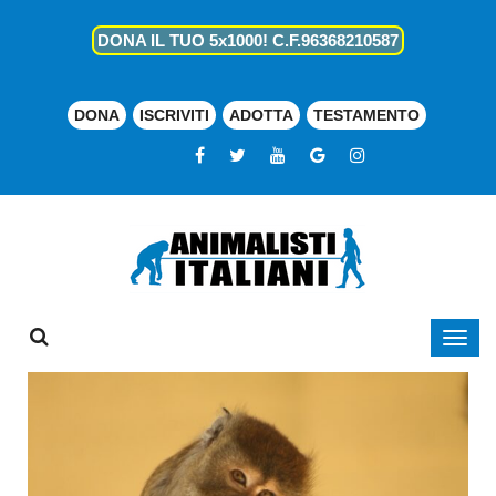
DONA IL TUO 5x1000! C.F.96368210587
DONA
ISCRIVITI
ADOTTA
TESTAMENTO