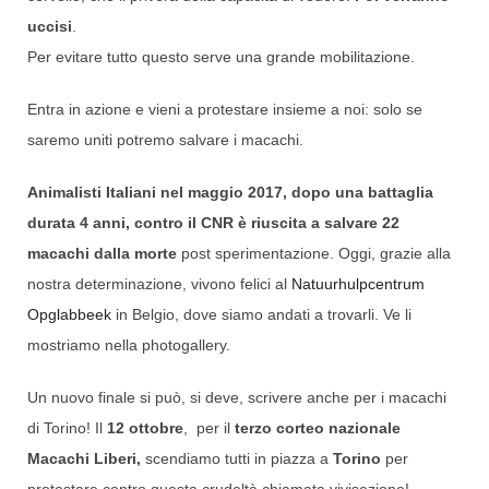
uccisi
.
Per evitare tutto questo serve una grande mobilitazione.
Entra in azione e vieni a protestare insieme a noi: solo se
saremo uniti potremo salvare i macachi.
Animalisti Italiani nel maggio 2017, dopo una battaglia
durata 4 anni, contro il CNR è riuscita a salvare 22
macachi dalla morte
post sperimentazione. Oggi, grazie alla
nostra determinazione, vivono felici al
Natuurhulpcentrum
Opglabbeek
in Belgio, dove siamo andati a trovarli. Ve li
mostriamo nella photogallery.
Un nuovo finale si può, si deve, scrivere anche per i macachi
di Torino! Il
12 ottobre
, per il
terzo corteo nazionale
Macachi Liberi,
scendiamo tutti in piazza a
Torino
per