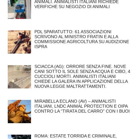
ANIMALI. ANIMALISTI ITALIANI RICHIEDE
VERIFICHE SU NEGOZIO DI ANIMALI
PDL SPARATUTTO: 61 ASSOCIAZIONI
SCRIVONO AL MINISTRO FRATIN E ALLA
COMMISSIONE AGRICOLTURA SU AUDIZIONE
ISPRA
SCIACCA (AG): ORRORE SENZA FINE. NOVE
CANI SOTTO IL SOLE SENZA ACQUA E CIBO, 4
CUCCIOLI MORTI. ANIMALISTI ITALIANI
CHIEDE LA GALERA IN APPLICAZIONE DELLA
NUOVA LEGGE MALTRATTAMENTI.
MIRABELLA ECLANO (AV) – ANIMALISTI
ITALIANI, LNDC ANIMAL PROTECTION E OIPA
CONTRO LA “TIRATA DEL CARRO” CON I BUOI
ROMA: ESTATE TORRIDA E CRIMINALE,