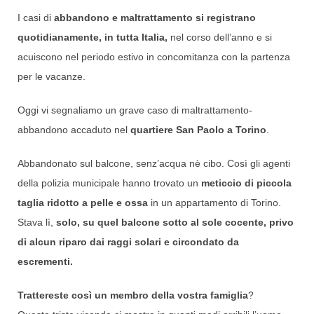
I casi di
abbandono e maltrattamento si registrano
quotidianamente, in tutta Italia,
nel corso dell’anno e si
acuiscono nel periodo estivo in concomitanza con la partenza
per le vacanze.
Oggi vi segnaliamo un grave caso di maltrattamento-
abbandono accaduto nel
quartiere San Paolo a Torino
.
Abbandonato sul balcone, senz’acqua nè cibo. Così gli agenti
della polizia municipale hanno trovato un
meticcio di piccola
taglia ridotto a pelle e ossa
in un appartamento di Torino.
Stava lì,
solo, su quel balcone sotto al sole cocente, privo
di alcun riparo dai raggi solari e circondato da
escrementi.
Trattereste così un membro della vostra famiglia
?