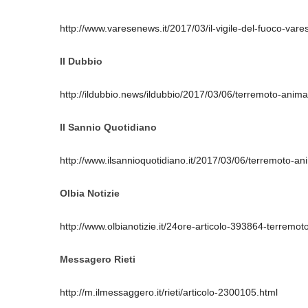
http://www.varesenews.it/2017/03/il-vigile-del-fuoco-vares
Il Dubbio
http://ildubbio.news/ildubbio/2017/03/06/terremoto-animalis
Il Sannio Quotidiano
http://www.ilsannioquotidiano.it/2017/03/06/terremoto-anima
Olbia Notizie
http://www.olbianotizie.it/24ore-articolo-393864-terremo
Messagero Rieti
http://m.ilmessaggero.it/rieti/articolo-2300105.html