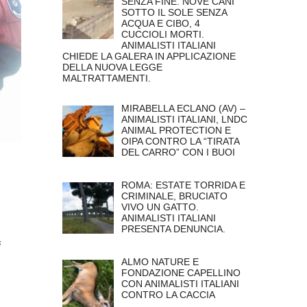
SENZA FINE. NOVE CANI
SOTTO IL SOLE SENZA
ACQUA E CIBO, 4
CUCCIOLI MORTI.
ANIMALISTI ITALIANI
CHIEDE LA GALERA IN APPLICAZIONE
DELLA NUOVA LEGGE
MALTRATTAMENTI.
MIRABELLA ECLANO (AV) –
ANIMALISTI ITALIANI, LNDC
ANIMAL PROTECTION E
OIPA CONTRO LA “TIRATA
DEL CARRO” CON I BUOI
ROMA: ESTATE TORRIDA E
CRIMINALE, BRUCIATO
VIVO UN GATTO.
ANIMALISTI ITALIANI
PRESENTA DENUNCIA.
i
ALMO NATURE E
FONDAZIONE CAPELLINO
CON ANIMALISTI ITALIANI
CONTRO LA CACCIA