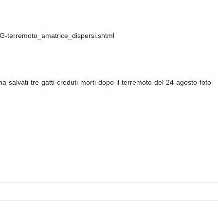
VG-terremoto_amatrice_dispersi.shtml
nina-salvati-tre-gatti-creduti-morti-dopo-il-terremoto-del-24-agosto-foto-