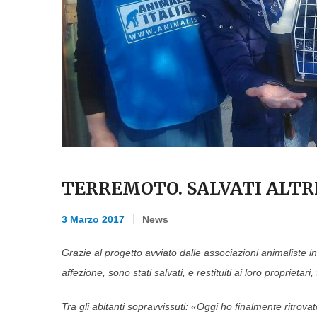
TERREMOTO. SALVATI ALTR
3 Marzo 2017
News
Grazie al progetto avviato dalle associazioni animaliste in
affezione, sono stati salvati, e restituiti ai loro proprietari
Tra gli abitanti sopravvissuti: «Oggi ho finalmente ritrov