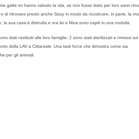
mie gatte mi hanno salvato la vita, se non fosse stato per loro sarei rim
o di ritrovare presto anche Sissy in modo da ricostruire, in parte, la mi
la sua casa è distrutta e ora lei e Nina sono ospiti in una roulotte.
o stati restituiti alle loro famiglie; 2 sono stati sterilizzati e rimessi sul
ntervento della LAV a Cittareale. Una task force che dimostra come sia
e per gli animali.