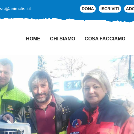
ws@animalisti.it
DONA
ISCRIVITI
AD
HOME
CHI SIAMO
COSA FACCIAMO