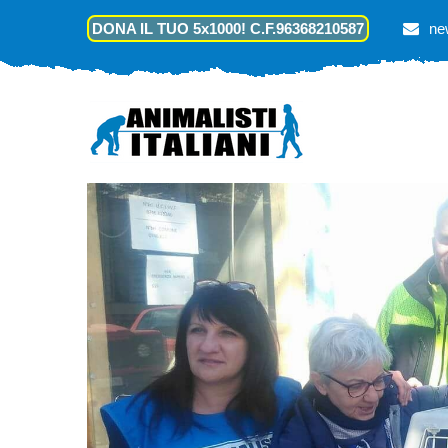
DONA IL TUO 5x1000! C.F.96368210587
ne