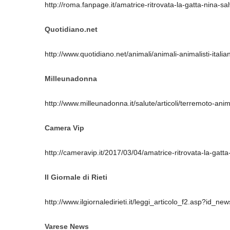
http://roma.fanpage.it/amatrice-ritrovata-la-gatta-nina-s
Quotidiano.net
http://www.quotidiano.net/animali/animali-animalisti-itali
Milleunadonna
http://www.milleunadonna.it/salute/articoli/terremoto-anima
Camera Vip
http://cameravip.it/2017/03/04/amatrice-ritrovata-la-gatt
Il Giornale di Rieti
http://www.ilgiornaledirieti.it/leggi_articolo_f2.asp?id_n
Varese News