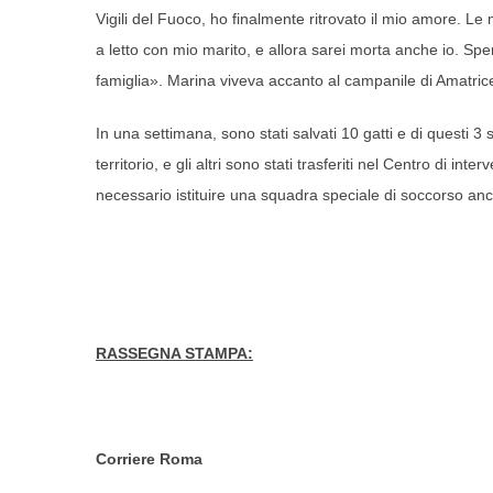
Vigili del Fuoco, ho finalmente ritrovato il mio amore. Le 
a letto con mio marito, e allora sarei morta anche io. Sper
famiglia». Marina viveva accanto al campanile di Amatrice, 
In una settimana, sono stati salvati 10 gatti e di questi 3 son
territorio, e gli altri sono stati trasferiti nel Centro di i
necessario istituire una squadra speciale di soccorso anch
RASSEGNA STAMPA:
Corriere Roma