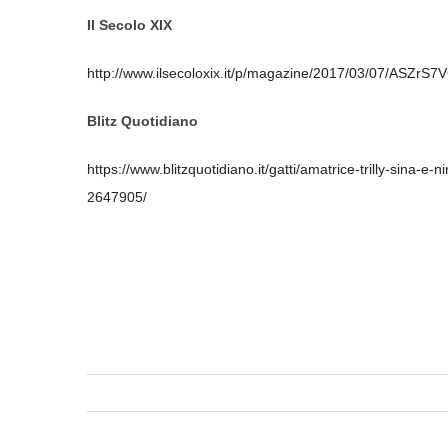
Il Secolo XIX
http://www.ilsecoloxix.it/p/magazine/2017/03/07/ASZrS7
Blitz Quotidiano
https://www.blitzquotidiano.it/gatti/amatrice-trilly-sina-e-
2647905/