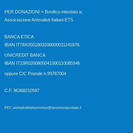
PER DONAZIONI > Bonifico intestato a:
Associazione Animalisti Italiani ETS
BANCA ETICA
IBAN IT78X0501803200000011141876
UNICREDIT BANCA
IBAN IT23R0200805041000110085946
oppure C/C Postale n.99787004
C.F. 96368210587
PEC animalistiitalianionlus@sicurezzapostale.it