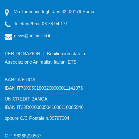
Via Tommaso Inghirami 82, 00179 Roma
Telefono/Fax: 06.78.04.171
news@animalisti.it
PER DONAZIONI > Bonifico intestato a:
Associazione Animalisti Italiani ETS
BANCA ETICA
IBAN IT78X0501803200000011141876
UNICREDIT BANCA
IBAN IT23R0200805041000110085946
oppure C/C Postale n.99787004
C.F. 96368210587