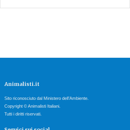
Animalisti.it
Sito riconosciuto dal Ministero dell’Ambiente.
Copyright © Animalisti Italiani.
Tutti i diritti riservati.
Seguici sui social