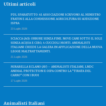
Ultimi articoli
PDL SPARATUTTO: 61 ASSOCIAZIONI SCRIVONO AL MINISTRO
FRATIN E ALLA COMMISSIONE AGRICOLTURA SU AUDIZIONE
ISPRA
23 Luglio 2026
SCIACCA (AG): ORRORE SENZA FINE. NOVE CANI SOTTO IL SOLE
SENZA ACQUA E CIBO, 4 CUCCIOLI MORTI. ANIMALISTI
ITALIANI CHIEDE LA GALERA IN APPLICAZIONE DELLA NUOVA
LEGGE MALTRATTAMENTI.
21 Luglio 2026
MIRABELLA ECLANO (AV) – ANIMALISTI ITALIANI, LNDC
ANIMAL PROTECTION E OIPA CONTRO LA “TIRATA DEL
CARRO” CON I BUOI
17 Luglio 2026
Animalisti Italiani