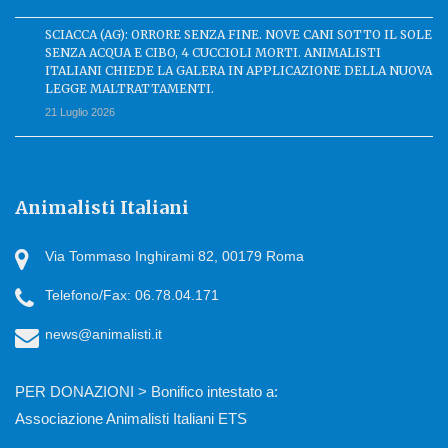
SCIACCA (AG): ORRORE SENZA FINE. NOVE CANI SOTTO IL SOLE
SENZA ACQUA E CIBO, 4 CUCCIOLI MORTI. ANIMALISTI
ITALIANI CHIEDE LA GALERA IN APPLICAZIONE DELLA NUOVA
LEGGE MALTRATTAMENTI.
21 Luglio 2026
Animalisti Italiani
Via Tommaso Inghirami 82, 00179 Roma
Telefono/Fax: 06.78.04.171
news@animalisti.it
PER DONAZIONI > Bonifico intestato a:
Associazione Animalisti Italiani ETS