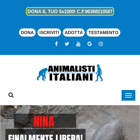
DONA IL TUO 5x1000! C.F.96368210587
DONA
ISCRIVITI
ADOTTA
TESTAMENTO