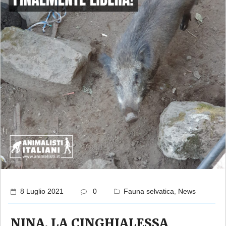
8 Luglio 2021
0
Fauna selvatica
,
News
NINA, LA CINGHIALESSA