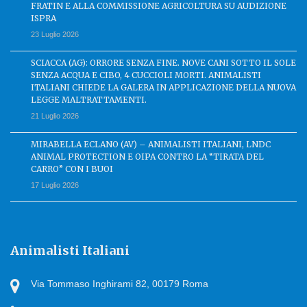
FRATIN E ALLA COMMISSIONE AGRICOLTURA SU AUDIZIONE
ISPRA
23 Luglio 2026
SCIACCA (AG): ORRORE SENZA FINE. NOVE CANI SOTTO IL SOLE
SENZA ACQUA E CIBO, 4 CUCCIOLI MORTI. ANIMALISTI
ITALIANI CHIEDE LA GALERA IN APPLICAZIONE DELLA NUOVA
LEGGE MALTRATTAMENTI.
21 Luglio 2026
MIRABELLA ECLANO (AV) – ANIMALISTI ITALIANI, LNDC
ANIMAL PROTECTION E OIPA CONTRO LA “TIRATA DEL
CARRO” CON I BUOI
17 Luglio 2026
Animalisti Italiani
Via Tommaso Inghirami 82, 00179 Roma