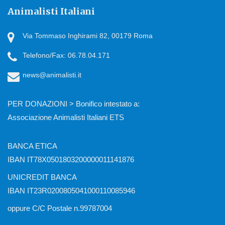
Animalisti Italiani
Via Tommaso Inghirami 82, 00179 Roma
Telefono/Fax: 06.78.04.171
news@animalisti.it
PER DONAZIONI > Bonifico intestato a:
Associazione Animalisti Italiani ETS
BANCA ETICA
IBAN IT78X0501803200000011141876
UNICREDIT BANCA
IBAN IT23R0200805041000110085946
oppure C/C Postale n.99787004