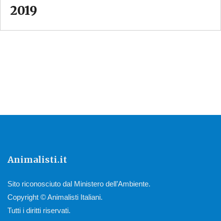
2019
Animalisti.it
Sito riconosciuto dal Ministero dell’Ambiente.
Copyright © Animalisti Italiani.
Tutti i diritti riservati.