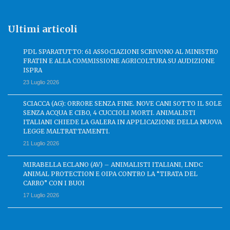
Ultimi articoli
PDL SPARATUTTO: 61 ASSOCIAZIONI SCRIVONO AL MINISTRO
FRATIN E ALLA COMMISSIONE AGRICOLTURA SU AUDIZIONE
ISPRA
23 Luglio 2026
SCIACCA (AG): ORRORE SENZA FINE. NOVE CANI SOTTO IL SOLE
SENZA ACQUA E CIBO, 4 CUCCIOLI MORTI. ANIMALISTI
ITALIANI CHIEDE LA GALERA IN APPLICAZIONE DELLA NUOVA
LEGGE MALTRATTAMENTI.
21 Luglio 2026
MIRABELLA ECLANO (AV) – ANIMALISTI ITALIANI, LNDC
ANIMAL PROTECTION E OIPA CONTRO LA “TIRATA DEL
CARRO” CON I BUOI
17 Luglio 2026