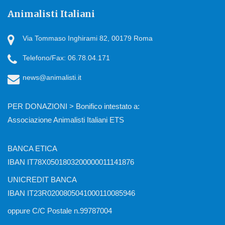
Animalisti Italiani
Via Tommaso Inghirami 82, 00179 Roma
Telefono/Fax: 06.78.04.171
news@animalisti.it
PER DONAZIONI > Bonifico intestato a:
Associazione Animalisti Italiani ETS
BANCA ETICA
IBAN IT78X0501803200000011141876
UNICREDIT BANCA
IBAN IT23R0200805041000110085946
oppure C/C Postale n.99787004