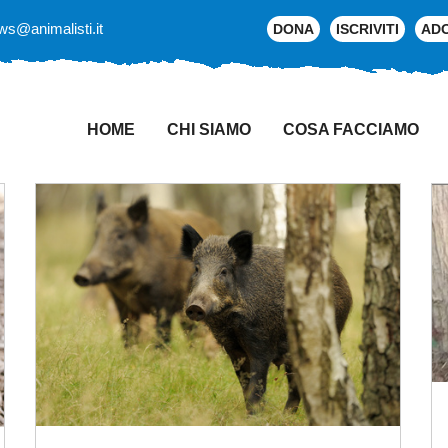
ws@animalisti.it
DONA
ISCRIVITI
AD
HOME
CHI SIAMO
COSA FACCIAMO