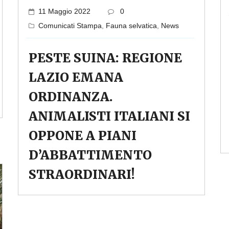
11 Maggio 2022
0
Comunicati Stampa
,
Fauna selvatica
,
News
PESTE SUINA: REGIONE
LAZIO EMANA
ORDINANZA.
ANIMALISTI ITALIANI SI
OPPONE A PIANI
D’ABBATTIMENTO
STRAORDINARI!