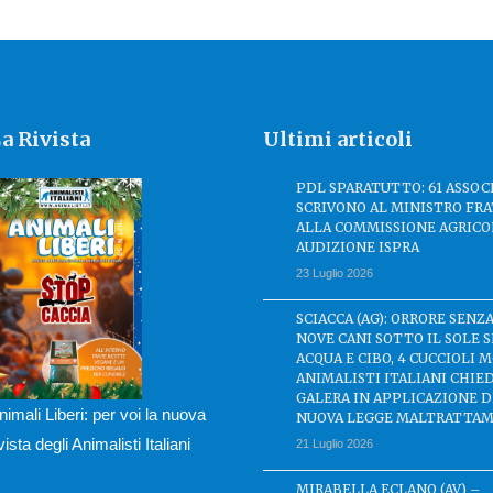
a Rivista
Ultimi articoli
PDL SPARATUTTO: 61 ASSOC
SCRIVONO AL MINISTRO FRA
ALLA COMMISSIONE AGRICO
AUDIZIONE ISPRA
23 Luglio 2026
SCIACCA (AG): ORRORE SENZA
NOVE CANI SOTTO IL SOLE 
ACQUA E CIBO, 4 CUCCIOLI M
ANIMALISTI ITALIANI CHIE
GALERA IN APPLICAZIONE 
nimali Liberi: per voi la nuova
NUOVA LEGGE MALTRATTAM
ivista degli Animalisti Italiani
21 Luglio 2026
MIRABELLA ECLANO (AV) –