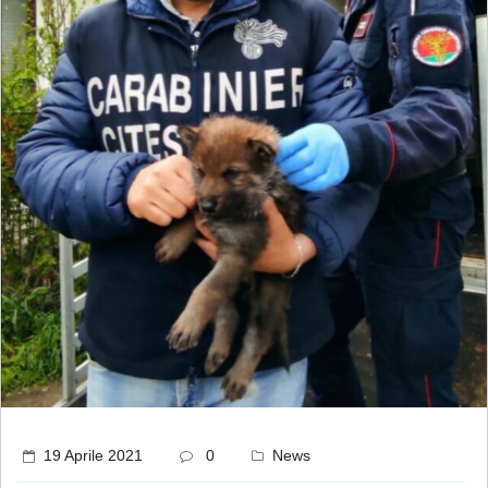
19 Aprile 2021
0
News