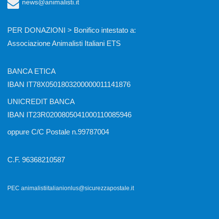
news@animalisti.it
PER DONAZIONI > Bonifico intestato a:
Associazione Animalisti Italiani ETS
BANCA ETICA
IBAN IT78X0501803200000011141876
UNICREDIT BANCA
IBAN IT23R0200805041000110085946
oppure C/C Postale n.99787004
C.F. 96368210587
PEC animalistiitalianionlus@sicurezzapostale.it