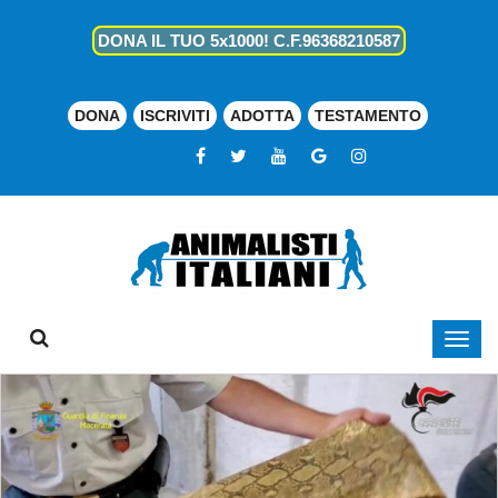
DONA IL TUO 5x1000! C.F.96368210587
DONA
ISCRIVITI
ADOTTA
TESTAMENTO