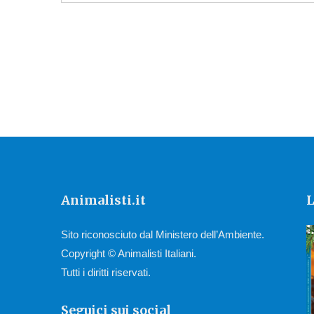
Animalisti.it
L
Sito riconosciuto dal Ministero dell’Ambiente.
Copyright © Animalisti Italiani.
Tutti i diritti riservati.
Seguici sui social