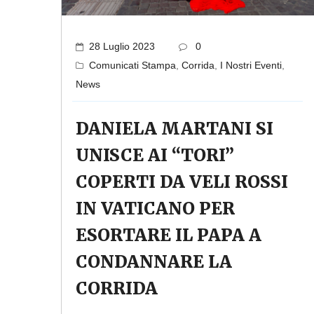
28 Luglio 2023
0
Comunicati Stampa
,
Corrida
,
I Nostri Eventi
,
News
DANIELA MARTANI SI
UNISCE AI “TORI”
COPERTI DA VELI ROSSI
IN VATICANO PER
ESORTARE IL PAPA A
CONDANNARE LA
CORRIDA