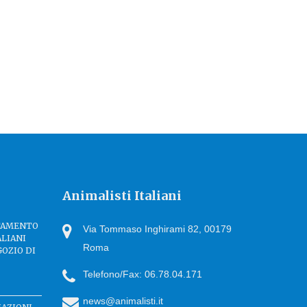
Animalisti Italiani
TTAMENTO
Via Tommaso Inghirami 82, 00179
ALIANI
Roma
GOZIO DI
Telefono/Fax: 06.78.04.171
news@animalisti.it