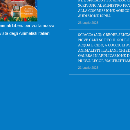
PDL SPARATUTTO: 61 ASSOC
SCRIVONO AL MINISTRO FRA
ALLA COMMISSIONE AGRICO
AUDIZIONE ISPRA
23 Luglio 2026
nimali Liberi: per voi la nuova
ivista degli Animalisti Italiani
SCIACCA (AG): ORRORE SENZA
NOVE CANI SOTTO IL SOLE 
ACQUA E CIBO, 4 CUCCIOLI M
ANIMALISTI ITALIANI CHIE
GALERA IN APPLICAZIONE 
NUOVA LEGGE MALTRATTAM
21 Luglio 2026