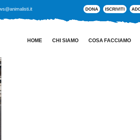
ws@animalisti.it
DONA
ISCRIVITI
AD
HOME
CHI SIAMO
COSA FACCIAMO