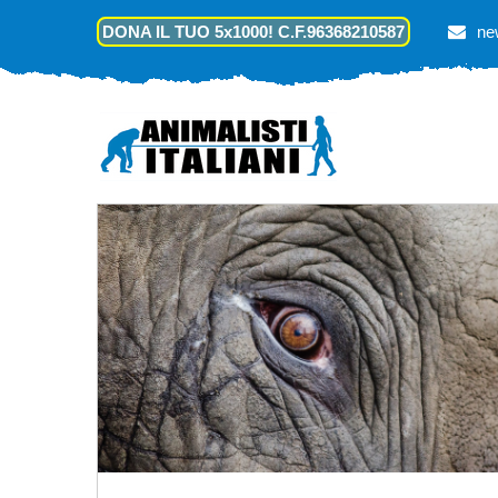
DONA IL TUO 5x1000! C.F.96368210587
ne