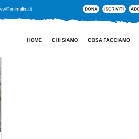
ws@animalisti.it
DONA
ISCRIVITI
AD
HOME
CHI SIAMO
COSA FACCIAMO