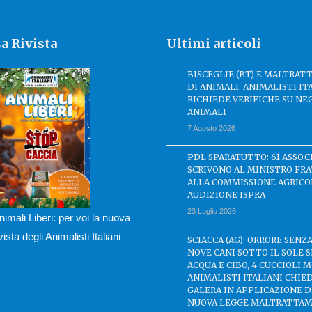
a Rivista
Ultimi articoli
BISCEGLIE (BT) E MALTRA
DI ANIMALI. ANIMALISTI IT
RICHIEDE VERIFICHE SU NE
ANIMALI
7 Agosto 2026
PDL SPARATUTTO: 61 ASSOC
SCRIVONO AL MINISTRO FRA
ALLA COMMISSIONE AGRICO
AUDIZIONE ISPRA
23 Luglio 2026
nimali Liberi: per voi la nuova
ivista degli Animalisti Italiani
SCIACCA (AG): ORRORE SENZA
NOVE CANI SOTTO IL SOLE 
ACQUA E CIBO, 4 CUCCIOLI M
ANIMALISTI ITALIANI CHIE
GALERA IN APPLICAZIONE 
NUOVA LEGGE MALTRATTAM