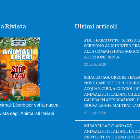
a Rivista
Ultimi articoli
PDL SPARATUTTO: 61 ASSOC
SCRIVONO AL MINISTRO FRA
ALLA COMMISSIONE AGRICO
AUDIZIONE ISPRA
23 Luglio 2026
SCIACCA (AG): ORRORE SENZA
NOVE CANI SOTTO IL SOLE 
ACQUA E CIBO, 4 CUCCIOLI M
ANIMALISTI ITALIANI CHIE
GALERA IN APPLICAZIONE 
nimali Liberi: per voi la nuova
NUOVA LEGGE MALTRATTAM
ivista degli Animalisti Italiani
21 Luglio 2026
MIRABELLA ECLANO (AV) –
ANIMALISTI ITALIANI, LND
PROTECTION E OIPA CONTR