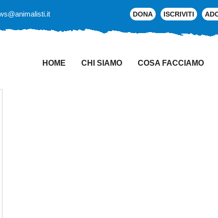
ws@animalisti.it
DONA
ISCRIVITI
AD
HOME
CHI SIAMO
COSA FACCIAMO