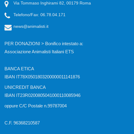
Via Tommaso Inghirami 82, 00179 Roma
Telefono/Fax: 06.78.04.171
news@animalisti.it
PER DONAZIONI > Bonifico intestato a:
Associazione Animalisti Italiani ETS
BANCA ETICA
IBAN IT78X0501803200000011141876
UNICREDIT BANCA
IBAN IT23R0200805041000110085946
oppure C/C Postale n.99787004
C.F. 96368210587