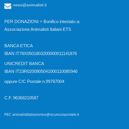
news@animalisti.it
PER DONAZIONI > Bonifico intestato a:
Associazione Animalisti Italiani ETS
BANCA ETICA
IBAN IT78X0501803200000011141876
UNICREDIT BANCA
IBAN IT23R0200805041000110085946
oppure C/C Postale n.99787004
C.F. 96368210587
PEC animalistiitalianionlus@sicurezzapostale.it