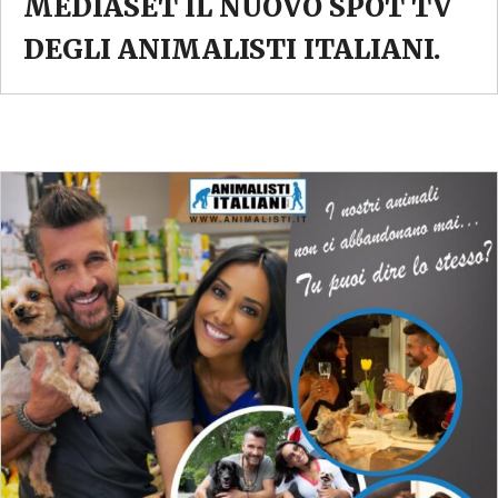
MEDIASET IL NUOVO SPOT TV
DEGLI ANIMALISTI ITALIANI.