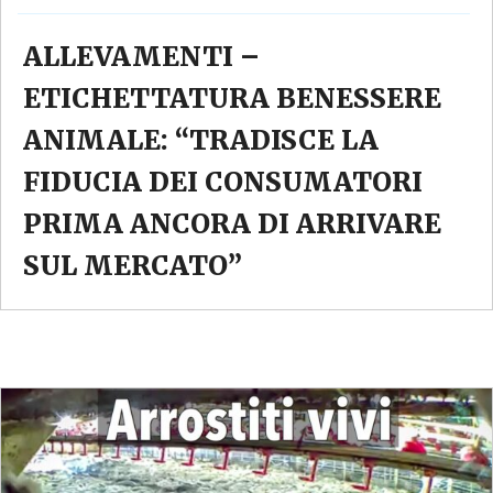
ALLEVAMENTI –
ETICHETTATURA BENESSERE
ANIMALE: “TRADISCE LA
FIDUCIA DEI CONSUMATORI
PRIMA ANCORA DI ARRIVARE
SUL MERCATO”