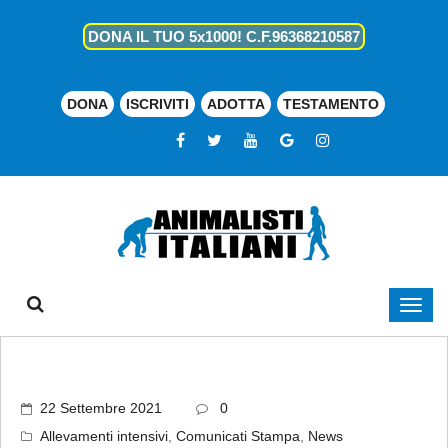
DONA IL TUO 5x1000! C.F.96368210587
DONA
ISCRIVITI
ADOTTA
TESTAMENTO
22 Settembre 2021
0
Allevamenti intensivi
,
Comunicati Stampa
,
News