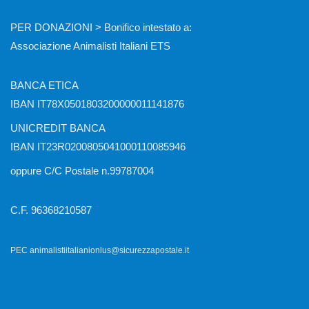
PER DONAZIONI > Bonifico intestato a:
Associazione Animalisti Italiani ETS
BANCA ETICA
IBAN IT78X0501803200000011141876
UNICREDIT BANCA
IBAN IT23R0200805041000110085946
oppure C/C Postale n.99787004
C.F. 96368210587
PEC animalistiitalianionlus@sicurezzapostale.it