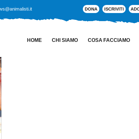
ws@animalisti.it
DONA
ISCRIVITI
AD
HOME
CHI SIAMO
COSA FACCIAMO