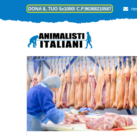
DONA IL TUO 5x1000! C.F.96368210587
ne