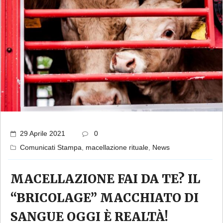
29 Aprile 2021
0
Comunicati Stampa
,
macellazione rituale
,
News
MACELLAZIONE FAI DA TE? IL
“BRICOLAGE” MACCHIATO DI
SANGUE OGGI È REALTÀ!