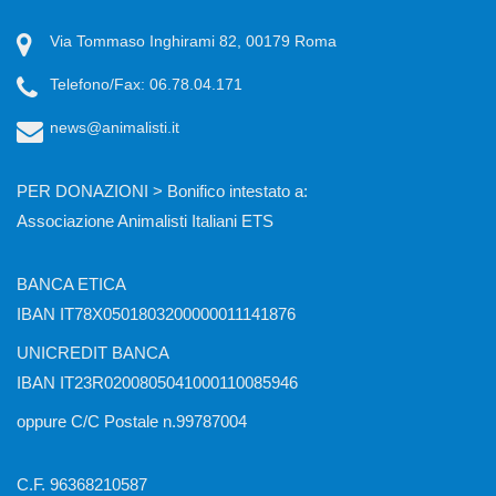
Via Tommaso Inghirami 82, 00179 Roma
Telefono/Fax: 06.78.04.171
news@animalisti.it
PER DONAZIONI > Bonifico intestato a:
Associazione Animalisti Italiani ETS
BANCA ETICA
IBAN IT78X0501803200000011141876
UNICREDIT BANCA
IBAN IT23R0200805041000110085946
oppure C/C Postale n.99787004
C.F. 96368210587