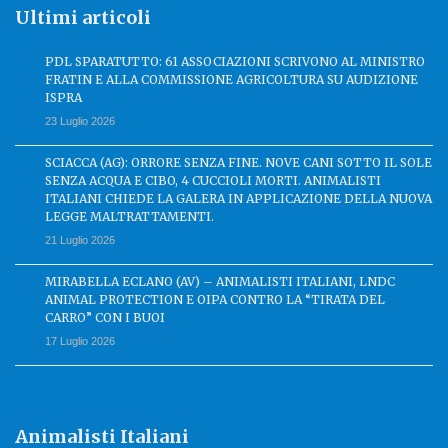
Ultimi articoli
PDL SPARATUTTO: 61 ASSOCIAZIONI SCRIVONO AL MINISTRO
FRATIN E ALLA COMMISSIONE AGRICOLTURA SU AUDIZIONE
ISPRA
23 Luglio 2026
SCIACCA (AG): ORRORE SENZA FINE. NOVE CANI SOTTO IL SOLE
SENZA ACQUA E CIBO, 4 CUCCIOLI MORTI. ANIMALISTI
ITALIANI CHIEDE LA GALERA IN APPLICAZIONE DELLA NUOVA
LEGGE MALTRATTAMENTI.
21 Luglio 2026
MIRABELLA ECLANO (AV) – ANIMALISTI ITALIANI, LNDC
ANIMAL PROTECTION E OIPA CONTRO LA “TIRATA DEL
CARRO” CON I BUOI
17 Luglio 2026
Animalisti Italiani