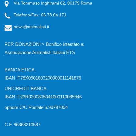
Via Tommaso Inghirami 82, 00179 Roma
Telefono/Fax: 06.78.04.171
news@animalisti.it
PER DONAZIONI > Bonifico intestato a:
Associazione Animalisti Italiani ETS
BANCA ETICA
IBAN IT78X0501803200000011141876
UNICREDIT BANCA
IBAN IT23R0200805041000110085946
oppure C/C Postale n.99787004
C.F. 96368210587