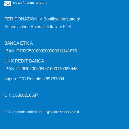
news@animalisti.it
PER DONAZIONI > Bonifico intestato a:
Associazione Animalisti Italiani ETS
BANCA ETICA
IBAN IT78X0501803200000011141876
UNICREDIT BANCA
IBAN IT23R0200805041000110085946
oppure C/C Postale n.99787004
C.F. 96368210587
PEC animalistiitalianionlus@sicurezzapostale.it