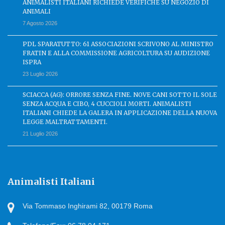
ANIMALISTI ITALIANI RICHIEDE VERIFICHE SU NEGOZIO DI
ANIMALI
7 Agosto 2026
PDL SPARATUTTO: 61 ASSOCIAZIONI SCRIVONO AL MINISTRO
FRATIN E ALLA COMMISSIONE AGRICOLTURA SU AUDIZIONE
ISPRA
23 Luglio 2026
SCIACCA (AG): ORRORE SENZA FINE. NOVE CANI SOTTO IL SOLE
SENZA ACQUA E CIBO, 4 CUCCIOLI MORTI. ANIMALISTI
ITALIANI CHIEDE LA GALERA IN APPLICAZIONE DELLA NUOVA
LEGGE MALTRATTAMENTI.
21 Luglio 2026
Animalisti Italiani
Via Tommaso Inghirami 82, 00179 Roma