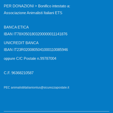
PER DONAZIONI > Bonifico intestato a:
Associazione Animalisti Italiani ETS
BANCA ETICA
IBAN IT78X0501803200000011141876
UNICREDIT BANCA
IBAN IT23R0200805041000110085946
oppure C/C Postale n.99787004
C.F. 96368210587
PEC animalistiitalianionlus@sicurezzapostale.it