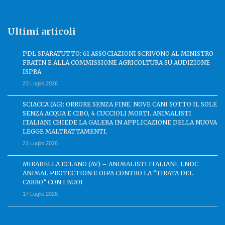
Ultimi articoli
PDL SPARATUTTO: 61 ASSOCIAZIONI SCRIVONO AL MINISTRO
FRATIN E ALLA COMMISSIONE AGRICOLTURA SU AUDIZIONE
ISPRA
23 Luglio 2026
SCIACCA (AG): ORRORE SENZA FINE. NOVE CANI SOTTO IL SOLE
SENZA ACQUA E CIBO, 4 CUCCIOLI MORTI. ANIMALISTI
ITALIANI CHIEDE LA GALERA IN APPLICAZIONE DELLA NUOVA
LEGGE MALTRATTAMENTI.
21 Luglio 2026
MIRABELLA ECLANO (AV) – ANIMALISTI ITALIANI, LNDC
ANIMAL PROTECTION E OIPA CONTRO LA “TIRATA DEL
CARRO” CON I BUOI
17 Luglio 2026