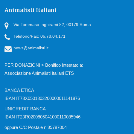
Animalisti Italiani
Via Tommaso Inghirami 82, 00179 Roma
Telefono/Fax: 06.78.04.171
news@animalisti.it
PER DONAZIONI > Bonifico intestato a:
Associazione Animalisti Italiani ETS
BANCA ETICA
IBAN IT78X0501803200000011141876
UNICREDIT BANCA
IBAN IT23R0200805041000110085946
oppure C/C Postale n.99787004