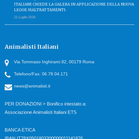
ITALIANI CHIEDE LA GALERA IN APPLICAZIONE DELLA NUOVA
LEGGE MALTRATTAMENTI.
21 Luglio 2026
Animalisti Italiani
Via Tommaso Inghirami 82, 00179 Roma
Telefono/Fax: 06.78.04.171
news@animalisti.it
PER DONAZIONI > Bonifico intestato a:
Associazione Animalisti Italiani ETS
BANCA ETICA
IBAN IT78X0501803200000011141876