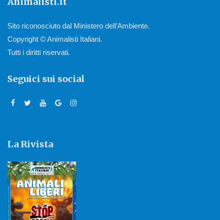
Animalisti.it
Sito riconosciuto dal Ministero dell’Ambiente.
Copyright © Animalisti Italiani.
Tutti i diritti riservati.
Seguici sui social
La Rivista