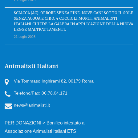
23 Luglio 2026
SCIACCA (AG): ORRORE SENZA FINE. NOVE CANI SOTTO IL SOLE
SENZA ACQUA E CIBO, 4 CUCCIOLI MORTI. ANIMALISTI
ITALIANI CHIEDE LA GALERA IN APPLICAZIONE DELLA NUOVA
LEGGE MALTRATTAMENTI.
21 Luglio 2026
Animalisti Italiani
Via Tommaso Inghirami 82, 00179 Roma
Telefono/Fax: 06.78.04.171
news@animalisti.it
PER DONAZIONI > Bonifico intestato a:
Associazione Animalisti Italiani ETS