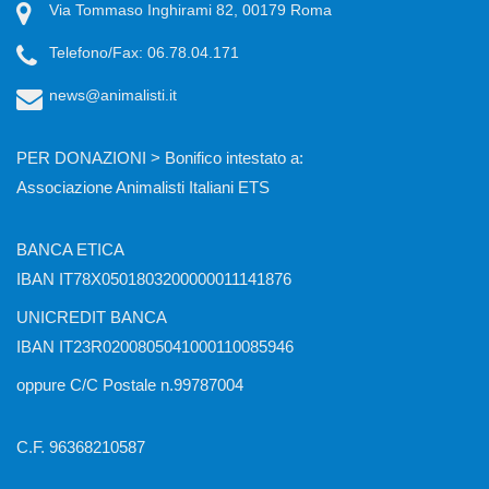
Via Tommaso Inghirami 82, 00179 Roma
Telefono/Fax: 06.78.04.171
news@animalisti.it
PER DONAZIONI > Bonifico intestato a:
Associazione Animalisti Italiani ETS
BANCA ETICA
IBAN IT78X0501803200000011141876
UNICREDIT BANCA
IBAN IT23R0200805041000110085946
oppure C/C Postale n.99787004
C.F. 96368210587