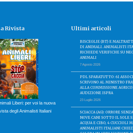
a Rivista
Ultimi articoli
BISCEGLIE (BT) E MALTRA
DI ANIMALI. ANIMALISTI IT
RICHIEDE VERIFICHE SU NE
ANIMALI
7 Agosto 2026
PDL SPARATUTTO: 61 ASSOC
SCRIVONO AL MINISTRO FRA
ALLA COMMISSIONE AGRICO
AUDIZIONE ISPRA
23 Luglio 2026
nimali Liberi: per voi la nuova
ivista degli Animalisti Italiani
SCIACCA (AG): ORRORE SENZA
NOVE CANI SOTTO IL SOLE 
ACQUA E CIBO, 4 CUCCIOLI M
ANIMALISTI ITALIANI CHIE