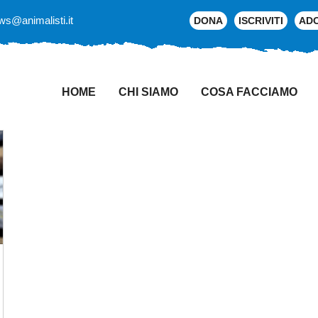
ws@animalisti.it
DONA
ISCRIVITI
AD
HOME
CHI SIAMO
COSA FACCIAMO