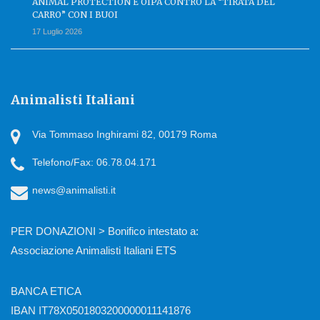
ANIMAL PROTECTION E OIPA CONTRO LA “TIRATA DEL
CARRO” CON I BUOI
17 Luglio 2026
Animalisti Italiani
Via Tommaso Inghirami 82, 00179 Roma
Telefono/Fax: 06.78.04.171
news@animalisti.it
PER DONAZIONI > Bonifico intestato a:
Associazione Animalisti Italiani ETS
BANCA ETICA
IBAN IT78X0501803200000011141876