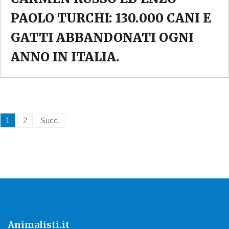
PAOLO TURCHI: 130.000 CANI E
GATTI ABBANDONATI OGNI
ANNO IN ITALIA.
1
2
Succ.
Animalisti.it