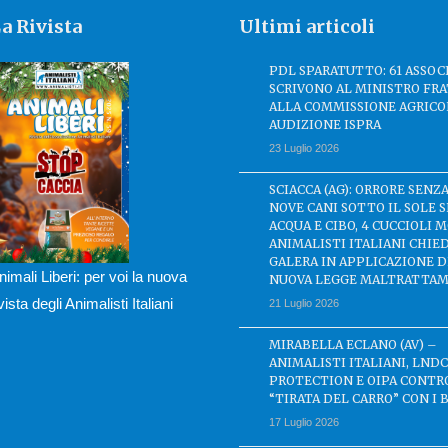
a Rivista
Ultimi articoli
PDL SPARATUTTO: 61 ASSOC
SCRIVONO AL MINISTRO FRA
ALLA COMMISSIONE AGRICO
AUDIZIONE ISPRA
23 Luglio 2026
SCIACCA (AG): ORRORE SENZA
NOVE CANI SOTTO IL SOLE 
ACQUA E CIBO, 4 CUCCIOLI M
ANIMALISTI ITALIANI CHIE
GALERA IN APPLICAZIONE 
nimali Liberi: per voi la nuova
NUOVA LEGGE MALTRATTAM
ivista degli Animalisti Italiani
21 Luglio 2026
MIRABELLA ECLANO (AV) –
ANIMALISTI ITALIANI, LND
PROTECTION E OIPA CONTR
“TIRATA DEL CARRO” CON I 
17 Luglio 2026