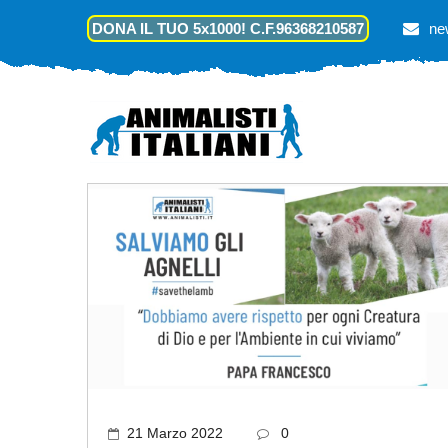
DONA IL TUO 5x1000! C.F.96368210587
ne
21 Marzo 2022
0