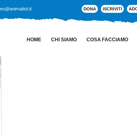
ws@animalisti.it
DONA
ISCRIVITI
AD
HOME
CHI SIAMO
COSA FACCIAMO