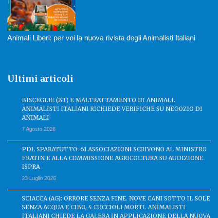
Animali Liberi: per voi la nuova rivista degli Animalisti Italiani
Ultimi articoli
BISCEGLIE (BT) E MALTRATTAMENTO DI ANIMALI.
ANIMALISTI ITALIANI RICHIEDE VERIFICHE SU NEGOZIO DI
ANIMALI
7 Agosto 2026
PDL SPARATUTTO: 61 ASSOCIAZIONI SCRIVONO AL MINISTRO
FRATIN E ALLA COMMISSIONE AGRICOLTURA SU AUDIZIONE
ISPRA
23 Luglio 2026
SCIACCA (AG): ORRORE SENZA FINE. NOVE CANI SOTTO IL SOLE
SENZA ACQUA E CIBO, 4 CUCCIOLI MORTI. ANIMALISTI
ITALIANI CHIEDE LA GALERA IN APPLICAZIONE DELLA NUOVA